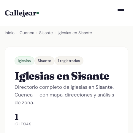
Callejear
Inicio
›
Cuenca
›
Sisante
›
Iglesias en Sisante
Iglesias
Sisante
1 registradas
Iglesias en Sisante
Directorio completo de iglesias en
Sisante
,
Cuenca — con mapa, direcciones y análisis
de zona.
1
IGLESIAS