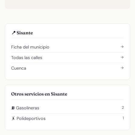
📍 Sisante
→
Ficha del municipio
→
Todas las calles
→
Cuenca
Otros servicios en Sisante
2
⛽ Gasolineras
1
🤸 Polideportivos