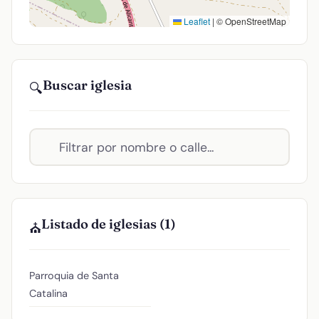
Leaflet
|
© OpenStreetMap
Buscar iglesia
🔍
Listado de iglesias (1)
⛪
Parroquia de Santa
Catalina