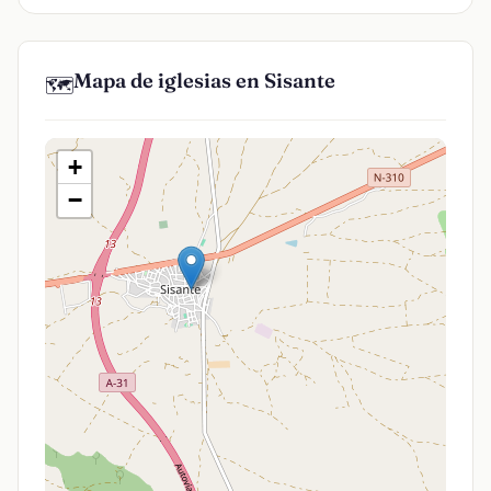
Mapa de iglesias en Sisante
🗺️
+
−