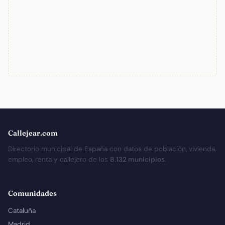
Callejear.com
Directorio municipal de España con datos de población, vivienda,
empleo, renta y callejero de los
8.132 municipios
.
Comunidades
Cataluña
Madrid