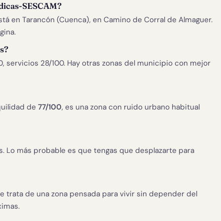
Médicas-SESCAM?
á en Tarancón (Cuenca), en Camino de Corral de Almaguer.
gina.
os?
0, servicios 28/100. Hay otras zonas del municipio con mejor
uilidad de
77/100
, es una zona con ruido urbano habitual
. Lo más probable es que tengas que desplazarte para
se trata de una zona pensada para vivir sin depender del
ximas.