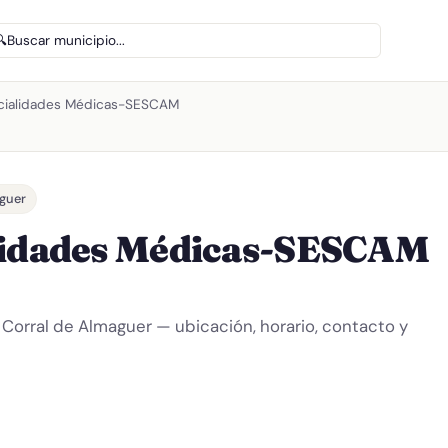
🔍
Buscar municipio...
cialidades Médicas-SESCAM
guer
alidades Médicas-SESCAM
 Corral de Almaguer — ubicación, horario, contacto y