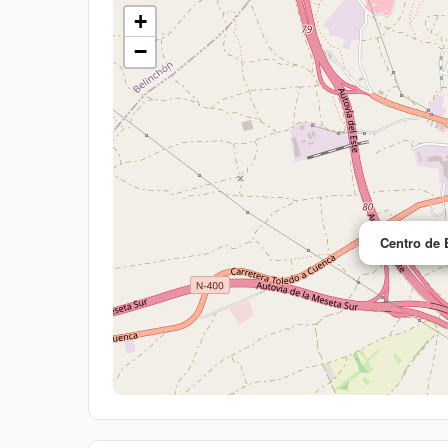
+
−
Centro de