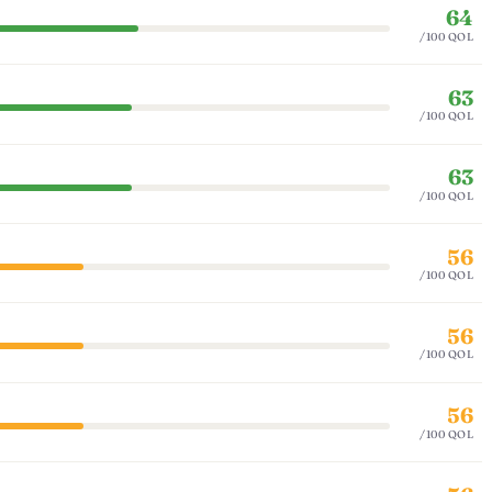
64
/100 QOL
63
/100 QOL
63
/100 QOL
56
/100 QOL
56
/100 QOL
56
/100 QOL