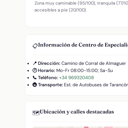
Zona muy caminable (95/100), tranquila (77/100
accesibles a pie (20/100).
Información de Centro de Especia
📋
📍 Dirección:
Camino de Corral de Almaguer
🕐 Horario:
Mo-Fr 08:00-15:00; Sa-Su
📞 Teléfono:
+34 969320408
🚇 Transporte:
Est. de Autobuses de Tarancó
Ubicación y calles destacadas
🗺️