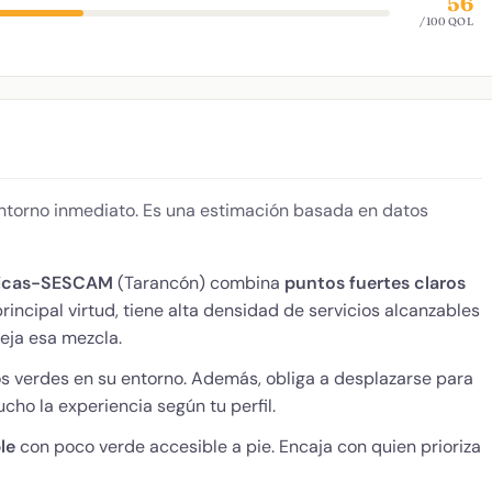
56
/100 QOL
 entorno inmediato. Es una estimación basada en datos
dicas-SESCAM
(Tarancón) combina
puntos fuertes claros
incipal virtud, tiene alta densidad de servicios alcanzables
leja esa mezcla.
s verdes en su entorno. Además, obliga a desplazarse para
cho la experiencia según tu perfil.
le
con poco verde accesible a pie. Encaja con quien prioriza