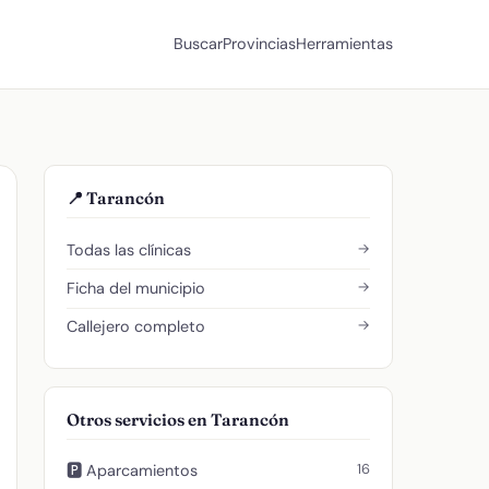
Buscar
Provincias
Herramientas
📍 Tarancón
→
Todas las clínicas
→
Ficha del municipio
→
Callejero completo
Otros servicios en Tarancón
16
🅿️ Aparcamientos