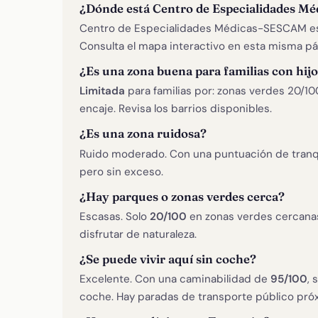
¿Dónde está Centro de Especialidades 
Centro de Especialidades Médicas-SESCAM est
Consulta el mapa interactivo en esta misma pá
¿Es una zona buena para familias con hij
Limitada
para familias por: zonas verdes 20/10
encaje. Revisa los barrios disponibles.
¿Es una zona ruidosa?
Ruido moderado. Con una puntuación de tranq
pero sin exceso.
¿Hay parques o zonas verdes cerca?
Escasas. Solo
20/100
en zonas verdes cercanas
disfrutar de naturaleza.
¿Se puede vivir aquí sin coche?
Excelente. Con una caminabilidad de
95/100
, 
coche. Hay paradas de transporte público pró