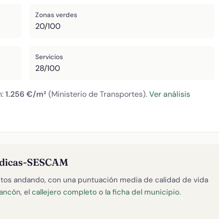
Zonas verdes
20/100
Servicios
28/100
n:
1.256 €/m²
(Ministerio de Transportes).
Ver análisis
Médicas-SESCAM
tos andando, con una puntuación media de calidad de vida
rancón
, el
callejero completo
o
la ficha del municipio
.