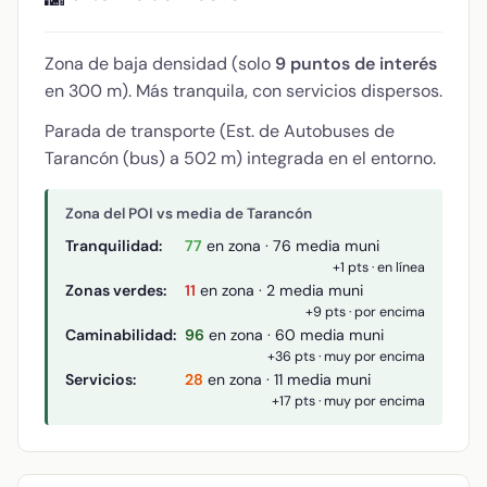
Zona de baja densidad (solo
9 puntos de interés
en 300 m). Más tranquila, con servicios dispersos.
Parada de transporte (Est. de Autobuses de
Tarancón (bus) a 502 m) integrada en el entorno.
Zona del POI vs media de Tarancón
Tranquilidad:
77
en zona · 76 media muni
+1 pts · en línea
Zonas verdes:
11
en zona · 2 media muni
+9 pts · por encima
Caminabilidad:
96
en zona · 60 media muni
+36 pts · muy por encima
Servicios:
28
en zona · 11 media muni
+17 pts · muy por encima