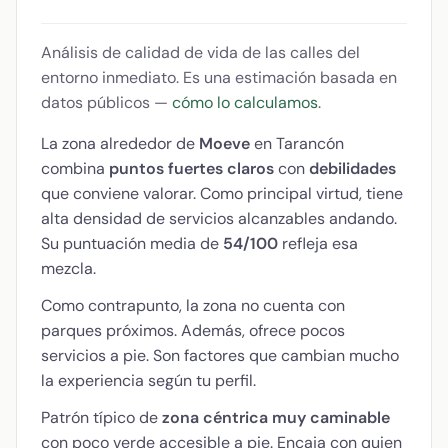
Análisis de calidad de vida de las calles del
entorno inmediato. Es una estimación basada en
datos públicos —
cómo lo calculamos
.
La zona alrededor de
Moeve
en Tarancón
combina
puntos fuertes claros
con
debilidades
que conviene valorar. Como principal virtud, tiene
alta densidad de servicios alcanzables andando.
Su puntuación media de
54/100
refleja esa
mezcla.
Como contrapunto, la zona no cuenta con
parques próximos. Además, ofrece pocos
servicios a pie. Son factores que cambian mucho
la experiencia según tu perfil.
Patrón típico de
zona céntrica muy caminable
con poco verde accesible a pie. Encaja con quien