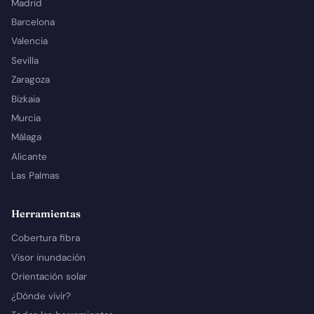
Madrid
Barcelona
Valencia
Sevilla
Zaragoza
Bizkaia
Murcia
Málaga
Alicante
Las Palmas
Herramientas
Cobertura fibra
Visor inundación
Orientación solar
¿Dónde vivir?