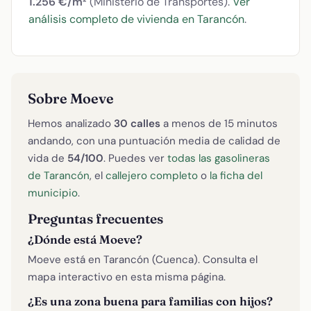
1.256 €/m²
(Ministerio de Transportes).
Ver
análisis completo de vivienda en Tarancón
.
Sobre Moeve
Hemos analizado
30 calles
a menos de 15 minutos
andando, con una puntuación media de calidad de
vida de
54/100
. Puedes ver
todas las gasolineras
de Tarancón
, el
callejero completo
o
la ficha del
municipio
.
Preguntas frecuentes
¿Dónde está Moeve?
Moeve está en Tarancón (Cuenca). Consulta el
mapa interactivo en esta misma página.
¿Es una zona buena para familias con hijos?