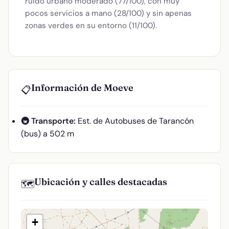
ruido urbano moderado (77/100), con muy
pocos servicios a mano (28/100) y sin apenas
zonas verdes en su entorno (11/100).
Información de Moeve
📋
🚇 Transporte:
Est. de Autobuses de Tarancón
(bus) a 502 m
Ubicación y calles destacadas
🗺️
+