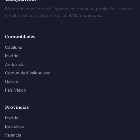
Directorio municipal de España con datos de población, vivienda,
empleo, renta y callejero de los
8.132 municipios
.
Comunidades
Cataluña
Madrid
Andalucía
Comunidad Valenciana
Galicia
País Vasco
Provincias
Madrid
Barcelona
Valencia