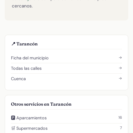
cercanos.
📍 Tarancón
→
Ficha del municipio
→
Todas las calles
→
Cuenca
Otros servicios en Tarancón
16
🅿️ Aparcamientos
7
🛒 Supermercados