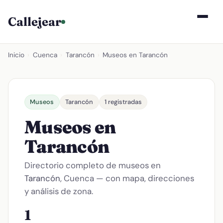
Callejear
Inicio
›
Cuenca
›
Tarancón
›
Museos en Tarancón
Museos
Tarancón
1 registradas
Museos en
Tarancón
Directorio completo de museos en
Tarancón
, Cuenca — con mapa, direcciones
y análisis de zona.
1