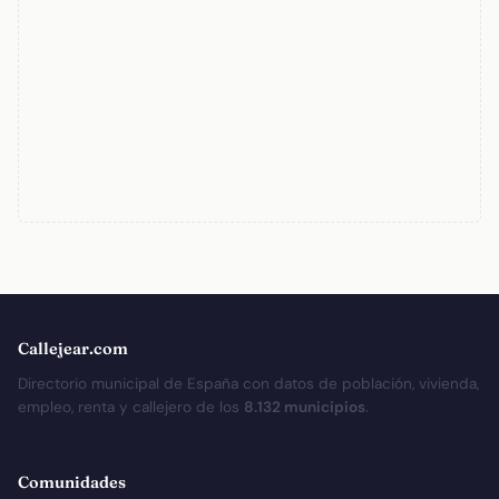
Callejear.com
Directorio municipal de España con datos de población, vivienda,
empleo, renta y callejero de los
8.132 municipios
.
Comunidades