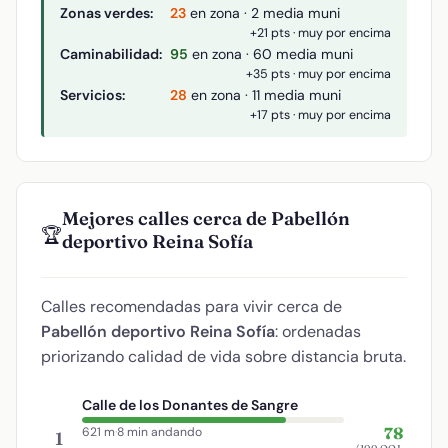
Zonas verdes:
23
en zona · 2 media muni
+21 pts · muy por encima
Caminabilidad:
95
en zona · 60 media muni
+35 pts · muy por encima
Servicios:
28
en zona · 11 media muni
+17 pts · muy por encima
Mejores calles cerca de Pabellón
🏆
deportivo Reina Sofía
Calles recomendadas para vivir cerca de
Pabellón deportivo Reina Sofía
: ordenadas
priorizando calidad de vida sobre distancia bruta.
Calle de los Donantes de Sangre
78
621 m
·
8 min andando
1