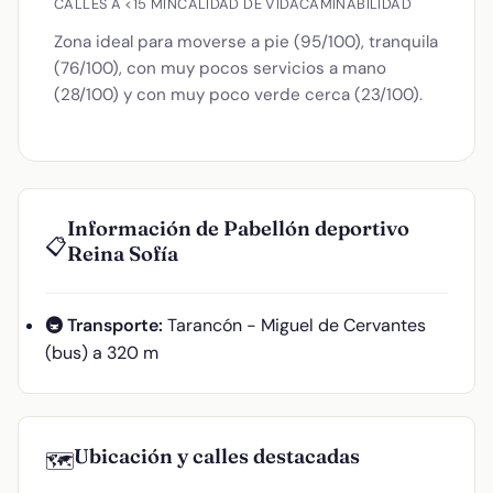
CALLES A <15 MIN
CALIDAD DE VIDA
CAMINABILIDAD
Zona ideal para moverse a pie (95/100), tranquila
(76/100), con muy pocos servicios a mano
(28/100) y con muy poco verde cerca (23/100).
Información de Pabellón deportivo
📋
Reina Sofía
🚇 Transporte:
Tarancón - Miguel de Cervantes
(bus) a 320 m
Ubicación y calles destacadas
🗺️