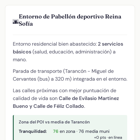
Entorno de Pabellón deportivo Reina
🌆
Sofía
Entorno residencial bien abastecido:
2 servicios
básicos
(salud, educación, administración) a
mano.
Parada de transporte (Tarancón - Miguel de
Cervantes (bus) a 320 m) integrada en el entorno.
Las calles próximas con mejor puntuación de
calidad de vida son
Calle de Evilasio Martínez
Bueno y Calle de Féliz Collado
.
Zona del POI vs media de Tarancón
Tranquilidad:
76
en zona · 76 media muni
+0 pts · en línea