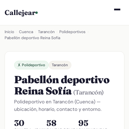
Callejear
Inicio
›
Cuenca
›
Tarancón
›
Polideportivos
›
Pabellón deportivo Reina Sofía
🤸 Polideportivo
Tarancón
Pabellón deportivo
Reina Sofía
(Tarancón)
Polideportivo en Tarancón (Cuenca) —
ubicación, horario, contacto y entorno.
30
58
95