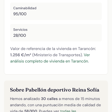
Caminabilidad
95/100
Servicios
28/100
Valor de referencia de la vivienda en Tarancón:
1.256 €/m²
(Ministerio de Transportes).
Ver
análisis completo de vivienda en Tarancón
.
Sobre Pabellón deportivo Reina Sofía
Hemos analizado
30 calles
a menos de 15 minutos
andando, con una puntuación media de calidad de
vida de
58/100
. Puedes ver
todas las