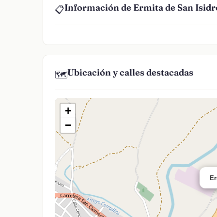
Información de Ermita de San Isidr
📋
Ubicación y calles destacadas
🗺️
+
−
Er