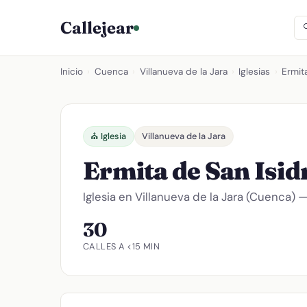
Callejear
Inicio
›
Cuenca
›
Villanueva de la Jara
›
Iglesias
›
Ermit
⛪ Iglesia
Villanueva de la Jara
Ermita de San Isid
Iglesia en Villanueva de la Jara (Cuenca) 
30
CALLES A <15 MIN