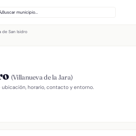
🔍
Buscar municipio...
a de San Isidro
ro
(Villanueva de la Jara)
— ubicación, horario, contacto y entorno.