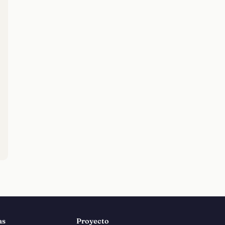
as
Proyecto