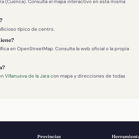
Jara (Cuenca). Consulta el mapa interactivo en esta misma
?
llicioso típico de centro.
tiene?
ica en OpenStreetMap. Consulta la web oficial o la propia
ra?
n Villanueva de la Jara
con mapa y direcciones de todas
Provincias
Herramient