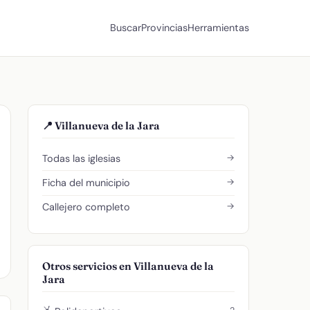
Buscar
Provincias
Herramientas
📍 Villanueva de la Jara
→
Todas las iglesias
→
Ficha del municipio
→
Callejero completo
Otros servicios en Villanueva de la
Jara