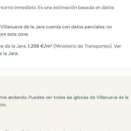
 entorno inmediato. Es una estimación basada en datos
Villanueva de la Jara cuenta con datos parciales: no
re esta zona.
va de la Jara:
1.256 €/m²
(Ministerio de Transportes).
Ver
e la Jara
.
tos andando. Puedes ver
todas las iglesias de Villanueva de la
pio
.