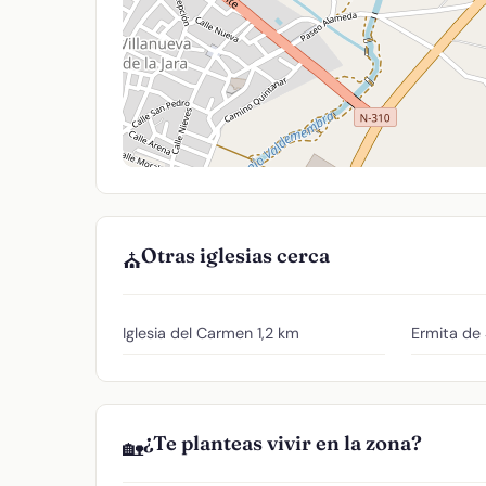
Otras iglesias cerca
⛪
Iglesia del Carmen
1,2 km
Ermita de
¿Te planteas vivir en la zona?
🏡