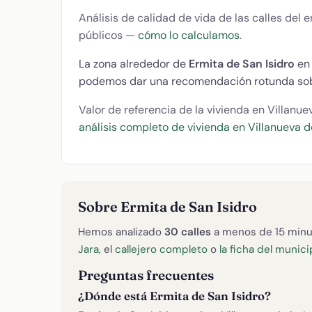
Análisis de calidad de vida de las calles del
públicos —
cómo lo calculamos
.
La zona alrededor de
Ermita de San Isidro
en 
podemos dar una recomendación rotunda sob
Valor de referencia de la vivienda en Villanue
análisis completo de vivienda en Villanueva d
Sobre Ermita de San Isidro
Hemos analizado
30 calles
a menos de 15 minu
Jara
, el
callejero completo
o
la ficha del munici
Preguntas frecuentes
¿Dónde está Ermita de San Isidro?