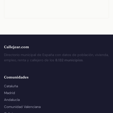
Callejear.com
Directorio municipal de España con datos de población, vivienda,
empleo, renta y callejero de los
8.132 municipios
.
Comunidades
Cataluña
Madrid
Andalucía
Comunidad Valenciana