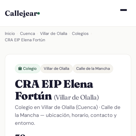
Callejear
Inicio
›
Cuenca
›
Villar de Olalla
›
Colegios
›
CRA EIP Elena Fortún
🏫 Colegio
Villar de Olalla
Calle de la Mancha
CRA EIP Elena
Fortún
(Villar de Olalla)
Colegio en Villar de Olalla (Cuenca) · Calle de
la Mancha — ubicación, horario, contacto y
entorno.