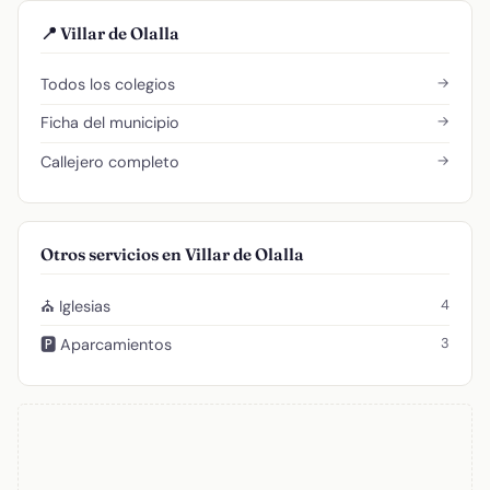
📍 Villar de Olalla
→
Todos los colegios
→
Ficha del municipio
→
Callejero completo
Otros servicios en Villar de Olalla
4
⛪ Iglesias
3
🅿️ Aparcamientos