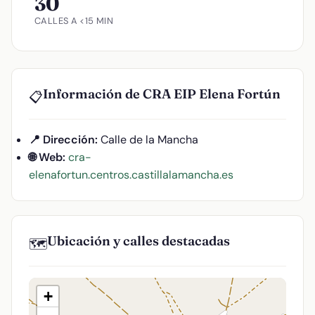
30
CALLES A <15 MIN
Información de CRA EIP Elena Fortún
📋
📍 Dirección:
Calle de la Mancha
🌐 Web:
cra-
elenafortun.centros.castillalamancha.es
Ubicación y calles destacadas
🗺️
+