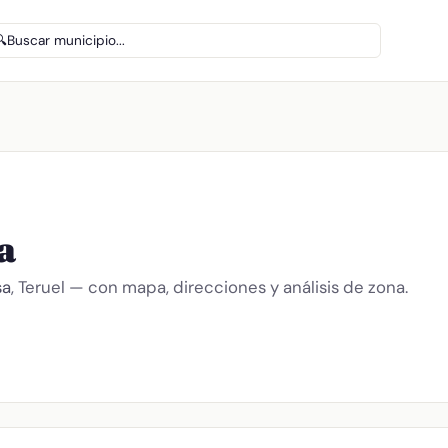
🔍
Buscar municipio...
a
sa
, Teruel — con mapa, direcciones y análisis de zona.