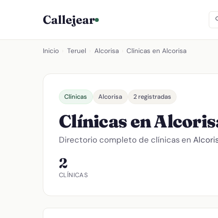
Callejear
Inicio
›
Teruel
›
Alcorisa
›
Clínicas en Alcorisa
Clínicas
Alcorisa
2 registradas
Clínicas en Alcoris
Directorio completo de clínicas en
Alcori
2
CLÍNICAS