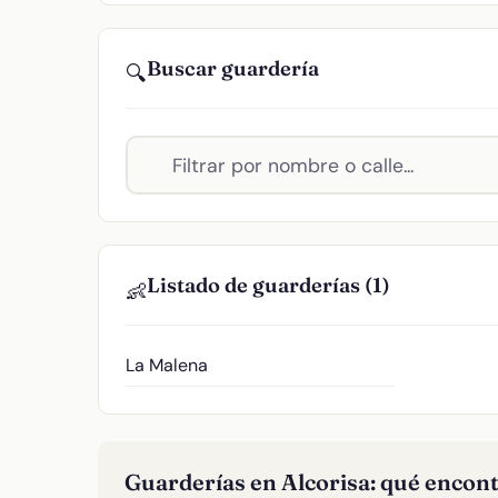
Buscar guardería
🔍
Listado de guarderías (1)
👶
La Malena
Guarderías en Alcorisa: qué encon