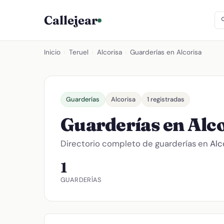
Callejear
Inicio
›
Teruel
›
Alcorisa
›
Guarderías en Alcorisa
Guarderías
Alcorisa
1 registradas
Guarderías en Alc
Directorio completo de guarderías en
Alc
1
GUARDERÍAS