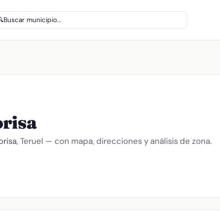
🔍
Buscar municipio...
orisa
orisa
, Teruel — con mapa, direcciones y análisis de zona.