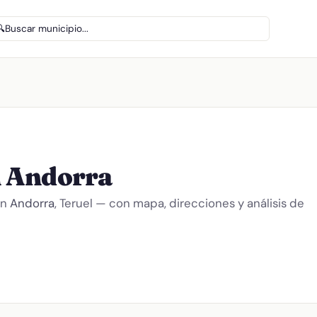
🔍
Buscar municipio...
 Andorra
en
Andorra
, Teruel — con mapa, direcciones y análisis de