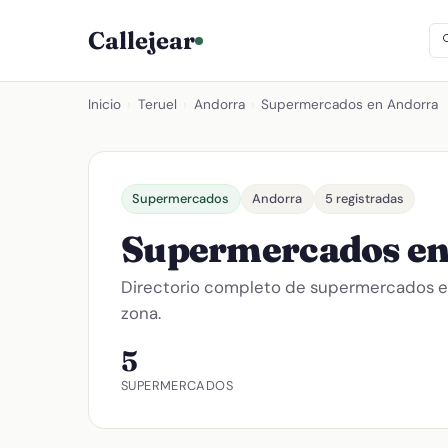
Callejear
Inicio
›
Teruel
›
Andorra
›
Supermercados en Andorra
Supermercados
Andorra
5 registradas
Supermercados en
Directorio completo de supermercados 
zona.
5
SUPERMERCADOS