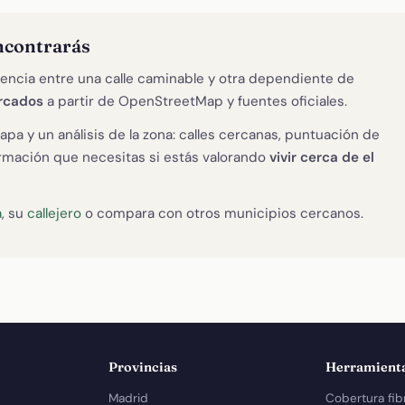
ncontrarás
encia entre una calle caminable y otra dependiente de
rcados
a partir de OpenStreetMap y fuentes oficiales.
apa y un análisis de la zona: calles cercanas, puntuación de
formación que necesitas si estás valorando
vivir cerca de el
a
, su
callejero
o compara con otros municipios cercanos.
Provincias
Herramient
Madrid
Cobertura fib