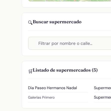
Buscar supermercado
🔍
Listado de supermercados (5)
🛒
Dia
Paseo Hermanos Nadal
Supermer
Supermer
Galerías Primero