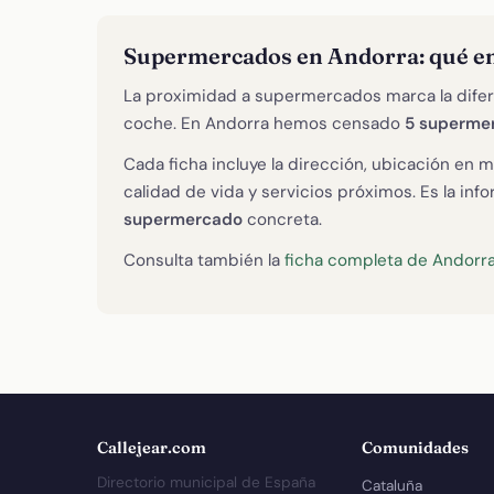
Supermercados en Andorra: qué e
La proximidad a supermercados marca la difer
coche. En Andorra hemos censado
5 superme
Cada ficha incluye la dirección, ubicación en m
calidad de vida y servicios próximos. Es la in
supermercado
concreta.
Consulta también la
ficha completa de Andorr
Callejear.com
Comunidades
Directorio municipal de España
Cataluña