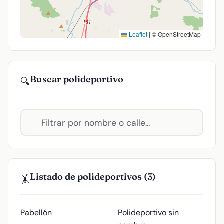
Leaflet
|
© OpenStreetMap
Buscar polideportivo
🔍
Listado de polideportivos (3)
🤸
Pabellón
Polideportivo sin