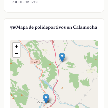
POLIDEPORTIVOS
Mapa de polideportivos en Calamocha
🗺️
+
−