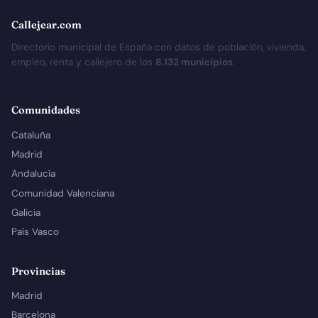
Callejear.com
Directorio municipal de España con datos de población, vivienda,
empleo, renta y callejero de los
8.132 municipios
.
Comunidades
Cataluña
Madrid
Andalucía
Comunidad Valenciana
Galicia
País Vasco
Provincias
Madrid
Barcelona