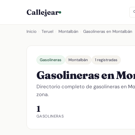
Callejear
Inicio
›
Teruel
›
Montalbán
›
Gasolineras en Montalbán
Gasolineras
Montalbán
1 registradas
Gasolineras en Mo
Directorio completo de gasolineras en
Mo
zona.
1
GASOLINERAS