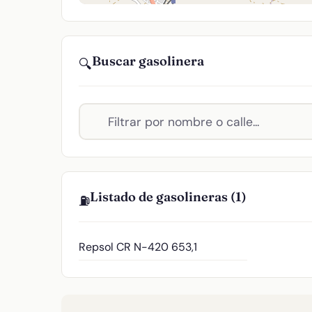
Buscar gasolinera
🔍
Listado de gasolineras (1)
⛽
Repsol
CR N-420 653,1