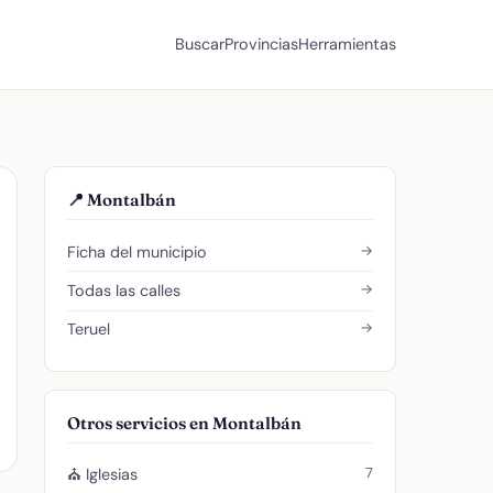
Buscar
Provincias
Herramientas
📍 Montalbán
→
Ficha del municipio
→
Todas las calles
→
Teruel
Otros servicios en Montalbán
7
⛪ Iglesias