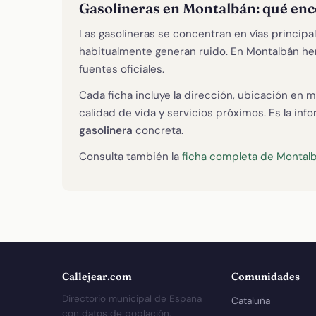
Gasolineras en Montalbán: qué en
Las gasolineras se concentran en vías principal
habitualmente generan ruido. En Montalbán 
fuentes oficiales.
Cada ficha incluye la dirección, ubicación en m
calidad de vida y servicios próximos. Es la in
gasolinera
concreta.
Consulta también la
ficha completa de Montal
Callejear.com
Comunidades
Directorio municipal de España
Cataluña
con datos de población,