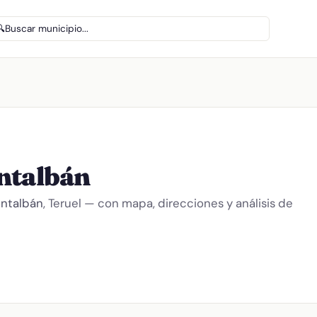
🔍
Buscar municipio...
ntalbán
ntalbán
, Teruel — con mapa, direcciones y análisis de