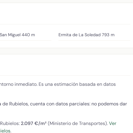
San Miguel
440 m
Ermita de La Soledad
793 m
 entorno inmediato. Es una estimación basada en datos
a de Rubielos, cuenta con datos parciales: no podemos dar
 Rubielos:
2.097 €/m²
(Ministerio de Transportes).
Ver
ielos
.