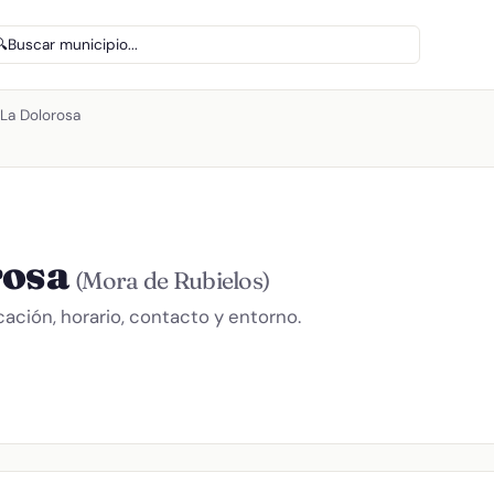
🔍
Buscar municipio...
 La Dolorosa
rosa
(Mora de Rubielos)
cación, horario, contacto y entorno.