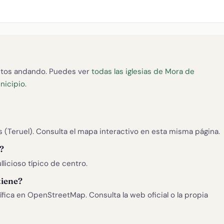
tos andando. Puedes ver
todas las iglesias de Mora de
unicipio
.
 (Teruel). Consulta el mapa interactivo en esta misma página.
?
llicioso típico de centro.
tiene?
ica en OpenStreetMap. Consulta la web oficial o la propia