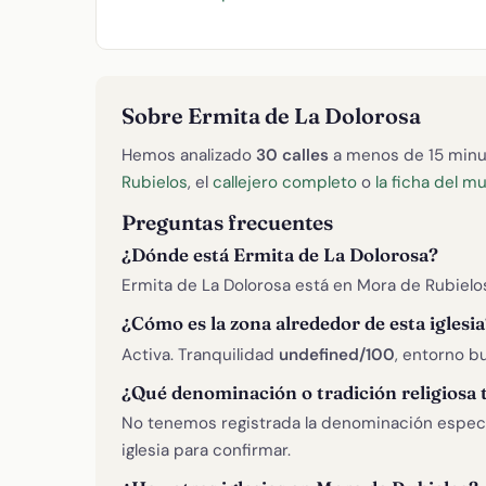
Sobre Ermita de La Dolorosa
Hemos analizado
30 calles
a menos de 15 minu
Rubielos
, el
callejero completo
o
la ficha del m
Preguntas frecuentes
¿Dónde está Ermita de La Dolorosa?
Ermita de La Dolorosa está en Mora de Rubielos
¿Cómo es la zona alrededor de esta iglesia
Activa. Tranquilidad
undefined/100
, entorno bu
¿Qué denominación o tradición religiosa 
No tenemos registrada la denominación específ
iglesia para confirmar.