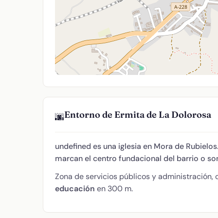
Entorno de Ermita de La Dolorosa
🌆
undefined es una iglesia en Mora de Rubielos
marcan el centro fundacional del barrio o so
Zona de servicios públicos y administración,
educación
en 300 m.