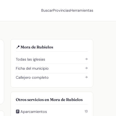
Buscar
Provincias
Herramientas
📍 Mora de Rubielos
→
Todas las iglesias
→
Ficha del municipio
→
Callejero completo
Otros servicios en Mora de Rubielos
13
🅿️ Aparcamientos