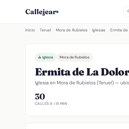
Callejear
Inicio
›
Teruel
›
Mora de Rubielos
›
Iglesias
›
Ermita de
⛪ Iglesia
Mora de Rubielos
Ermita de La Dolo
Iglesia en Mora de Rubielos (Teruel) — ubi
30
CALLES A <15 MIN