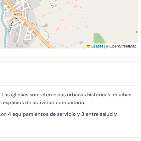
Leaflet
|
© OpenStreetMap
. Las iglesias son referencias urbanas históricas: muchas
n espacios de actividad comunitaria.
 con
4 equipamientos de servicio
y
3 entre salud y