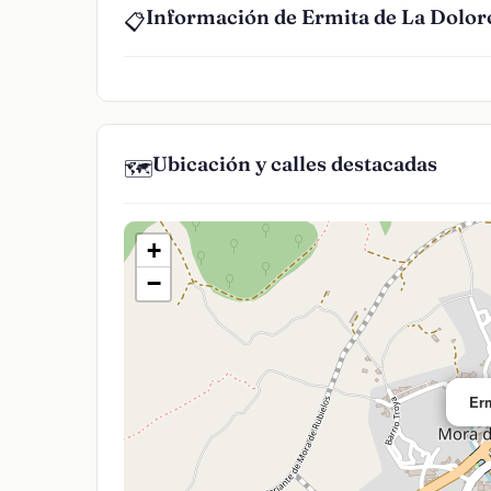
Información de Ermita de La Dolor
📋
Ubicación y calles destacadas
🗺️
+
−
Erm