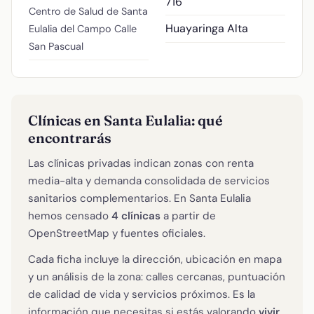
716
Centro de Salud de Santa
Huayaringa Alta
Eulalia del Campo
Calle
San Pascual
Clínicas en Santa Eulalia: qué
encontrarás
Las clínicas privadas indican zonas con renta
media-alta y demanda consolidada de servicios
sanitarios complementarios. En Santa Eulalia
hemos censado
4 clínicas
a partir de
OpenStreetMap y fuentes oficiales.
Cada ficha incluye la dirección, ubicación en mapa
y un análisis de la zona: calles cercanas, puntuación
de calidad de vida y servicios próximos. Es la
información que necesitas si estás valorando
vivir