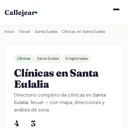
Callejear
Inicio
›
Teruel
›
Santa Eulalia
›
Clínicas en Santa Eulalia
Clínicas
Santa Eulalia
4 registradas
Clínicas en Santa
Eulalia
Directorio completo de clínicas en
Santa
Eulalia
, Teruel — con mapa, direcciones y
análisis de zona.
4
3