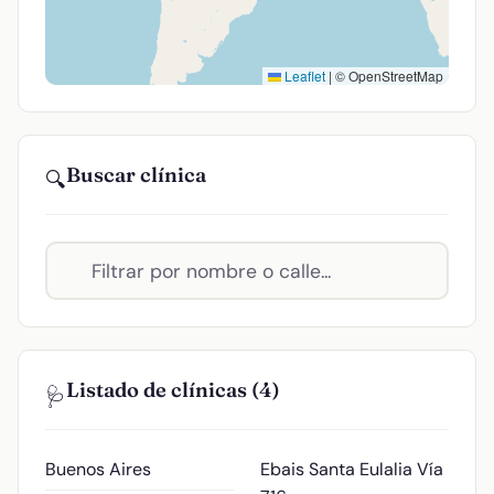
Leaflet
|
© OpenStreetMap
Buscar clínica
🔍
Listado de clínicas (4)
🩺
Buenos Aires
Ebais Santa Eulalia
Vía