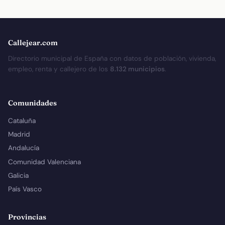
Callejear.com
Directorio municipal de España con datos de población, vivienda,
empleo, renta y callejero de los
8.132 municipios
.
Comunidades
Cataluña
Madrid
Andalucía
Comunidad Valenciana
Galicia
País Vasco
Provincias