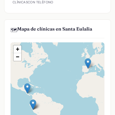
CLÍNICAS
CON TELÉFONO
Mapa de clínicas en Santa Eulalia
🗺️
+
−