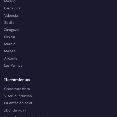
Madrid
Barcelona
Valencia
Sevilla
Zaragoza
Bizkaia
Murcia
Málaga
Alicante
Las Palmas
Herramientas
Cobertura fibra
Visor inundación
Orientación solar
¿Dónde vivir?