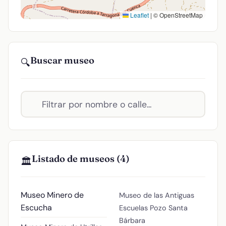
Leaflet
|
© OpenStreetMap
Buscar museo
🔍
Listado de museos (4)
🏛️
Museo Minero de
Museo de las Antiguas
Escucha
Escuelas
Pozo Santa
Bárbara