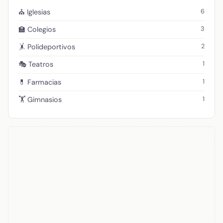
6
⛪ Iglesias
3
🏫 Colegios
2
🤸 Polideportivos
1
🎭 Teatros
1
💊 Farmacias
1
🏋️ Gimnasios