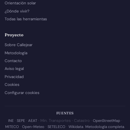
Orientación solar
¿Dónde vivir?
Todas las herramientas
Proyecto
Sobre Callejear
Metodología
Contacto
Aviso legal
Privacidad
Cookies
Configurar cookies
FUENTES
INE
·
SEPE
·
AEAT
· Min. Transportes · Catastro ·
OpenStreetMap
·
MITECO
·
Open-Meteo
·
SETELECO
·
Wikidata
.
Metodología completa
.