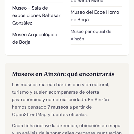
de Santa María
Museo - Sala de
Museo del Ecce Homo
exposiciones Baltasar
de Borja
González
Museo parroquial de
Museo Arqueológico
Ainzón
de Borja
Museos en Ainzón: qué encontrarás
Los museos marcan barrios con vida cultural,
turismo y suelen acompañarse de oferta
gastronómica y comercial cuidada. En Ainzón
hemos censado
7 museos
a partir de
OpenStreetMap y fuentes oficiales.
Cada ficha incluye la dirección, ubicación en mapa
y un análisis de la zona: calles cercanas, puntuación