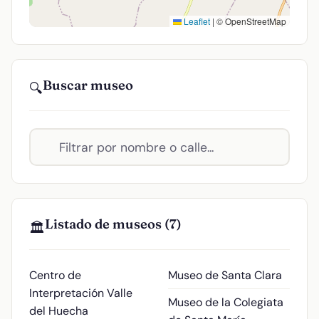
Leaflet
|
© OpenStreetMap
Buscar museo
🔍
Listado de museos (7)
🏛️
Centro de
Museo de Santa Clara
Interpretación Valle
Museo de la Colegiata
del Huecha