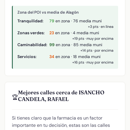
Zona del POI vs media de Alagón
Tranquilidad:
79
en zona · 76 media muni
+3 pts · en línea
Zonas verdes:
23
en zona · 4 media muni
+19 pts · muy por encima
Caminabilidad:
99
en zona · 85 media muni
+14 pts · por encima
Servicios:
34
en zona · 18 media muni
+16 pts · muy por encima
Mejores calles cerca de ISANCHO
🏆
CANDELA, RAFAEL
Si tienes claro que la farmacia es un factor
importante en tu decisión, estas son las calles