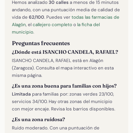
Hemos analizado
30 calles
a menos de 15 minutos
andando, con una puntuación media de calidad de
vida de
62/100
. Puedes ver
todas las farmacias de
Alagón
, el
callejero completo
o
la ficha del
municipio
.
Preguntas frecuentes
¿Dónde está ISANCHO CANDELA, RAFAEL?
ISANCHO CANDELA, RAFAEL está en Alagón
(Zaragoza). Consulta el mapa interactivo en esta
misma página.
¿Es una zona buena para familias con hijos?
Limitada
para familias por: zonas verdes 23/100,
servicios 34/100. Hay otras zonas del municipio
con mejor encaje. Revisa los barrios disponibles.
¿Es una zona ruidosa?
Ruido moderado. Con una puntuación de