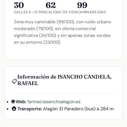
30
62
99
CALLES A <15 MIN
CALIDAD DE VIDA
CAMINABILIDAD
Zona muy caminable (99/100), con ruido urbano
moderado (79/100), sin oferta comercial
significativa (34/100) y sin apenas zonas verdes
en su entorno (23/100).
Información de ISANCHO CANDELA,
📋
RAFAEL
🌐 Web:
farmaciasanchoalagon.es
🚇 Transporte:
Alagón. El Paradero (bus) a 284 m