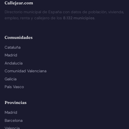
Callejear.com
Directorio municipal de España con datos de población, vivienda,
empleo, renta y callejero de los
8.132 municipios
.
Comunidades
Cataluña
Madrid
Andalucía
Comunidad Valenciana
Galicia
País Vasco
Provincias
Madrid
Barcelona
Valencia