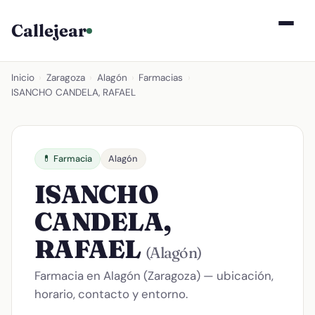
Callejear
Inicio
›
Zaragoza
›
Alagón
›
Farmacias
›
ISANCHO CANDELA, RAFAEL
💊 Farmacia
Alagón
ISANCHO
CANDELA,
RAFAEL
(Alagón)
Farmacia en Alagón (Zaragoza) — ubicación,
horario, contacto y entorno.