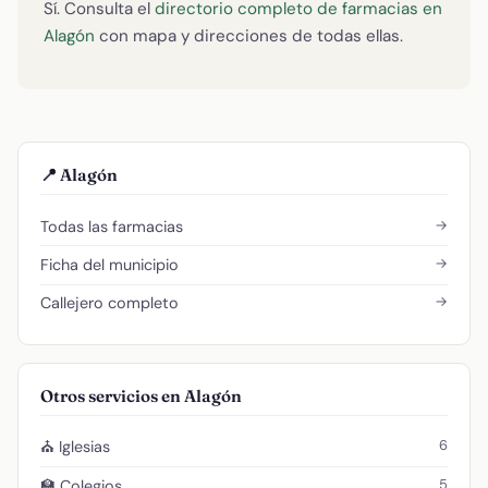
Sí. Consulta el
directorio completo de farmacias en
Alagón
con mapa y direcciones de todas ellas.
📍 Alagón
→
Todas las farmacias
→
Ficha del municipio
→
Callejero completo
Otros servicios en Alagón
6
⛪ Iglesias
5
🏫 Colegios