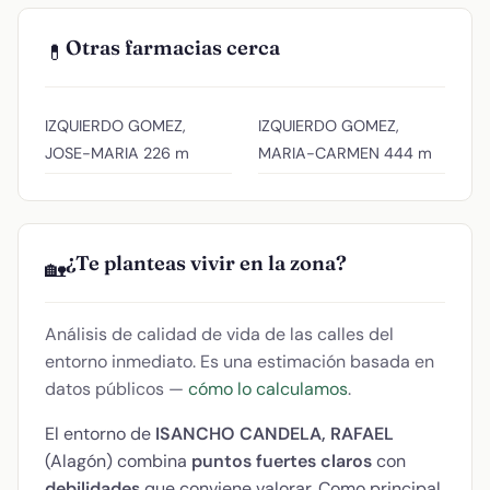
Otras farmacias cerca
💊
IZQUIERDO GOMEZ,
IZQUIERDO GOMEZ,
JOSE-MARIA
226 m
MARIA-CARMEN
444 m
¿Te planteas vivir en la zona?
🏡
Análisis de calidad de vida de las calles del
entorno inmediato. Es una estimación basada en
datos públicos —
cómo lo calculamos
.
El entorno de
ISANCHO CANDELA, RAFAEL
(Alagón) combina
puntos fuertes claros
con
debilidades
que conviene valorar. Como principal