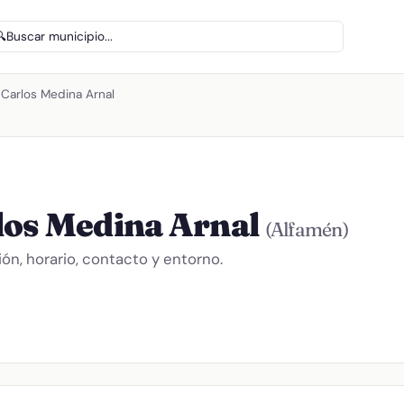
🔍
Buscar municipio...
 Carlos Medina Arnal
los Medina Arnal
(Alfamén)
n, horario, contacto y entorno.