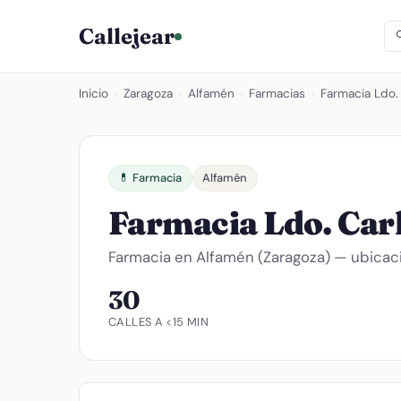
Callejear
Inicio
›
Zaragoza
›
Alfamén
›
Farmacias
›
Farmacia Ldo.
💊 Farmacia
Alfamén
Farmacia Ldo. Car
Farmacia en Alfamén (Zaragoza) — ubicació
30
CALLES A <15 MIN