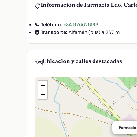
Información de Farmacia Ldo. Carl
📋
📞 Teléfono:
+34 976626193
🚇 Transporte:
Alfamén (bus) a 267 m
Ubicación y calles destacadas
🗺️
+
−
Farmacia 