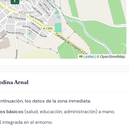
💊
Leaflet
|
© OpenStreetMap
edina Arnal
ontinuación, los datos de la zona inmediata.
ios básicos
(salud, educación, administración) a mano.
 integrada en el entorno.