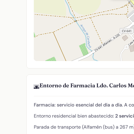
Entorno de Farmacia Ldo. Carlos M
🌆
Farmacia: servicio esencial del día a día. A c
Entorno residencial bien abastecido:
2 servic
Parada de transporte (Alfamén (bus) a 267 m)