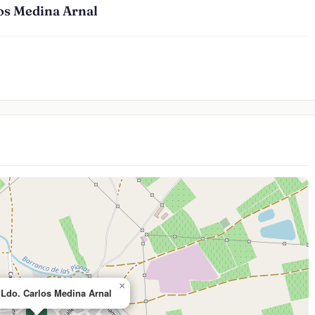
os Medina Arnal
×
Ldo. Carlos Medina Arnal