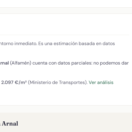
 entorno inmediato. Es una estimación basada en datos
rnal
(Alfamén) cuenta con datos parciales: no podemos dar
:
2.097 €/m²
(Ministerio de Transportes).
Ver análisis
 Arnal