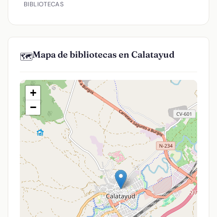
BIBLIOTECAS
Mapa de bibliotecas en Calatayud
🗺️
+
−