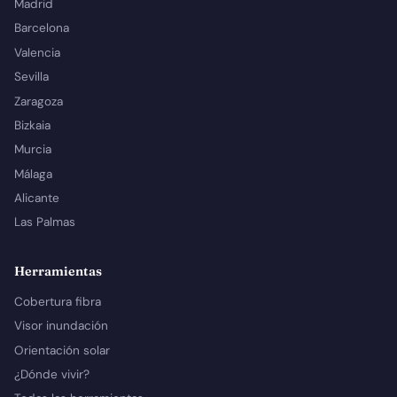
Madrid
Barcelona
Valencia
Sevilla
Zaragoza
Bizkaia
Murcia
Málaga
Alicante
Las Palmas
Herramientas
Cobertura fibra
Visor inundación
Orientación solar
¿Dónde vivir?