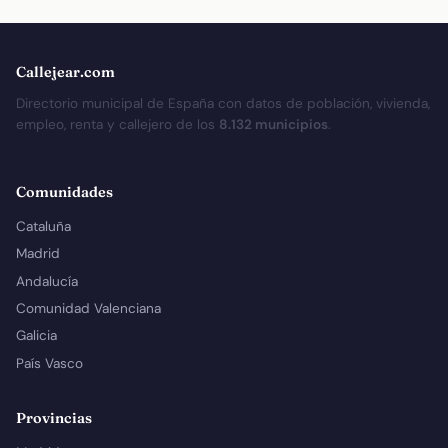
Callejear.com
Directorio municipal de España con datos de población, vivienda,
empleo, renta y callejero de los
8.132 municipios
.
Comunidades
Cataluña
Madrid
Andalucía
Comunidad Valenciana
Galicia
País Vasco
Provincias