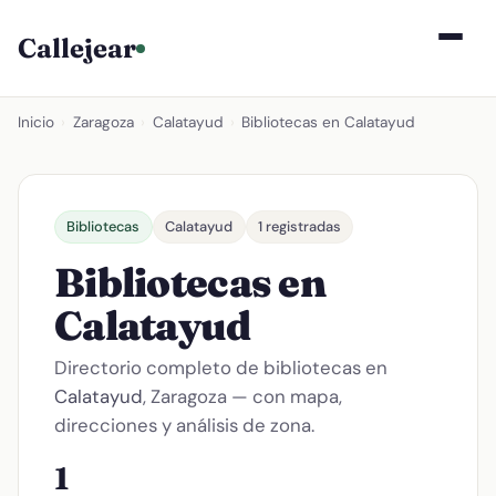
Callejear
Inicio
›
Zaragoza
›
Calatayud
›
Bibliotecas en Calatayud
Bibliotecas
Calatayud
1 registradas
Bibliotecas en
Calatayud
Directorio completo de bibliotecas en
Calatayud
, Zaragoza — con mapa,
direcciones y análisis de zona.
1