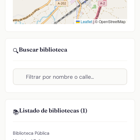
Leaflet
|
© OpenStreetMap
Buscar biblioteca
🔍
Listado de bibliotecas (1)
📚
Biblioteca Pública