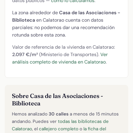
datos públicos —
cómo lo calculamos
.
La zona alrededor de
Casa de las Asociaciones -
Biblioteca
en Calatorao cuenta con datos
parciales: no podemos dar una recomendación
rotunda sobre esta zona.
Valor de referencia de la vivienda en Calatorao:
2.097 €/m²
(Ministerio de Transportes).
Ver
análisis completo de vivienda en Calatorao
.
Sobre Casa de las Asociaciones -
Biblioteca
Hemos analizado
30 calles
a menos de 15 minutos
andando. Puedes ver
todas las bibliotecas de
Calatorao
, el
callejero completo
o
la ficha del