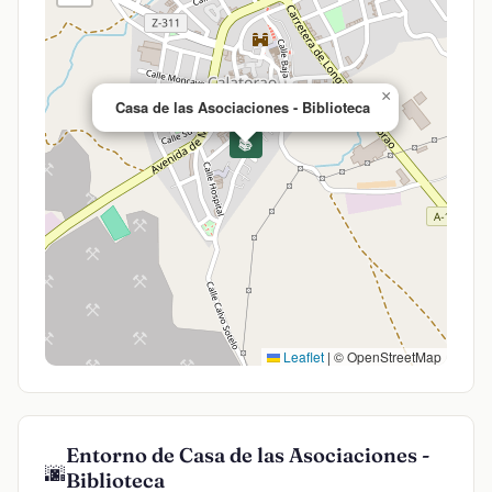
×
Casa de las Asociaciones - Biblioteca
📚
Leaflet
|
© OpenStreetMap
Entorno de Casa de las Asociaciones -
🌆
Biblioteca