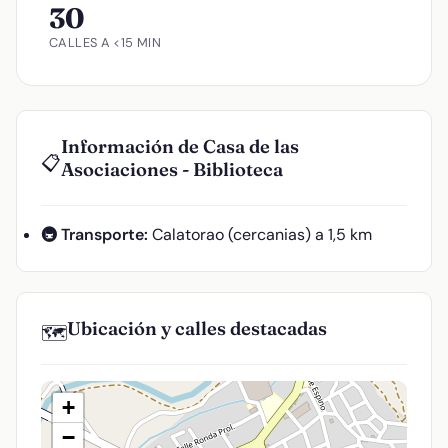
30
CALLES A <15 MIN
Información de Casa de las
📋
Asociaciones - Biblioteca
🚇 Transporte:
Calatorao (cercanias) a 1,5 km
Ubicación y calles destacadas
🗺️
+
−