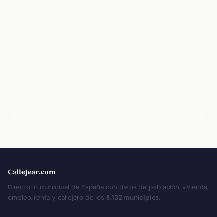
Callejear.com
Directorio municipal de España con datos de población, vivienda,
empleo, renta y callejero de los
8.132 municipios
.