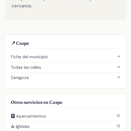
cercanos.
📍 Caspe
→
Ficha del municipio
→
Todas las calles
→
Zaragoza
Otros servicios en Caspe
15
🅿️ Aparcamientos
13
⛪ Iglesias