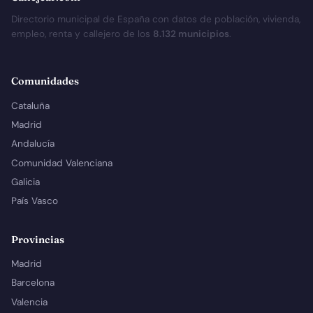
Directorio municipal de España con datos de población, vivienda,
empleo, renta y callejero de los
8.132 municipios
.
Comunidades
Cataluña
Madrid
Andalucía
Comunidad Valenciana
Galicia
País Vasco
Provincias
Madrid
Barcelona
Valencia