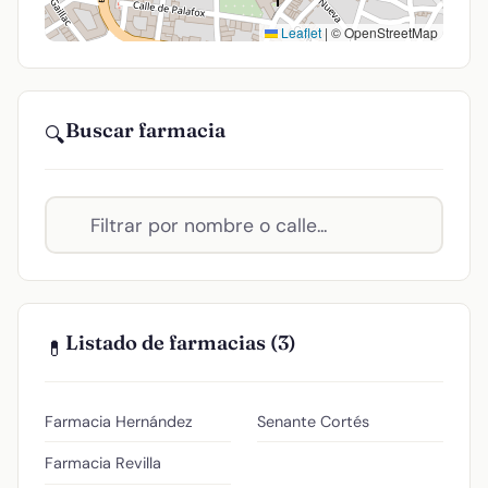
Leaflet
|
© OpenStreetMap
Buscar farmacia
🔍
Listado de farmacias (3)
💊
Farmacia Hernández
Senante Cortés
Farmacia Revilla