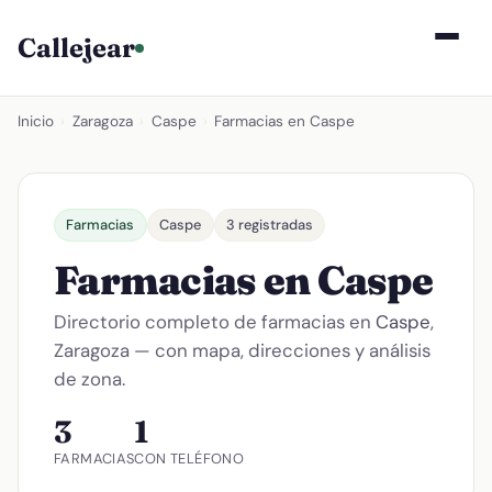
Callejear
Inicio
›
Zaragoza
›
Caspe
›
Farmacias en Caspe
Farmacias
Caspe
3 registradas
Farmacias en Caspe
Directorio completo de farmacias en
Caspe
,
Zaragoza — con mapa, direcciones y análisis
de zona.
3
1
FARMACIAS
CON TELÉFONO