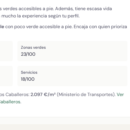
 verdes accesibles a pie. Además, tiene escasa vida
mucho la experiencia según tu perfil.
le
con poco verde accesible a pie. Encaja con quien prioriza
Zonas verdes
23/100
Servicios
18/100
los Caballeros:
2.097 €/m²
(Ministerio de Transportes).
Ver
Caballeros
.