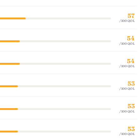
57
/100 QOL
54
/100 QOL
54
/100 QOL
53
/100 QOL
53
/100 QOL
53
/100 QOL