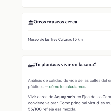
Otros museos cerca
🏛️
Museo de las Tres Culturas
1,5 km
¿Te planteas vivir en la zona?
🏡
Análisis de calidad de vida de las calles del
públicos —
cómo lo calculamos
.
Vivir cerca de
Aquagraria
, en Ejea de los Ca
conviene valorar. Como principal virtud, es
55/100
refleja esa mezcla.