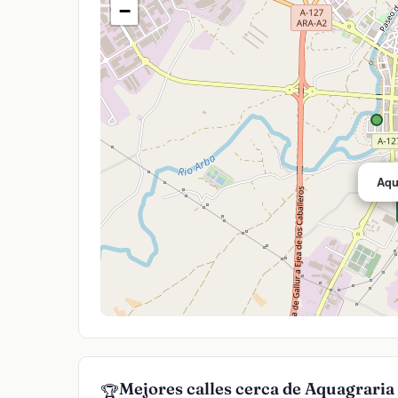
−
Aqu
Mejores calles cerca de Aquagraria
🏆