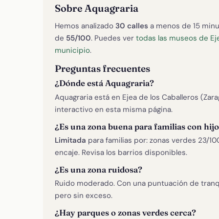
Sobre Aquagraria
Hemos analizado
30 calles
a menos de 15 minu
de
55/100
. Puedes ver
todas las museos de Eje
municipio
.
Preguntas frecuentes
¿Dónde está Aquagraria?
Aquagraria está en Ejea de los Caballeros (Zar
interactivo en esta misma página.
¿Es una zona buena para familias con hij
Limitada
para familias por: zonas verdes 23/100
encaje. Revisa los barrios disponibles.
¿Es una zona ruidosa?
Ruido moderado. Con una puntuación de tranq
pero sin exceso.
¿Hay parques o zonas verdes cerca?