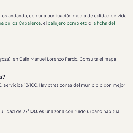
tos andando, con una puntuación media de calidad de vida
a de los Caballeros
, el
callejero completo
o
la ficha del
agoza), en Calle Manuel Lorenzo Pardo. Consulta el mapa
os?
, servicios 18/100. Hay otras zonas del municipio con mejor
uilidad de
77/100
, es una zona con ruido urbano habitual