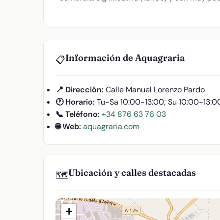
Información de Aquagraria
📋
📍 Dirección:
Calle Manuel Lorenzo Pardo
🕐 Horario:
Tu-Sa 10:00-13:00; Su 10:00-13:0
📞 Teléfono:
+34 876 63 76 03
🌐 Web:
aquagraria.com
Ubicación y calles destacadas
🗺️
+