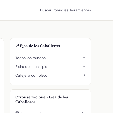
Buscar
Provincias
Herramientas
📍 Ejea de los Caballeros
→
Todos los museos
→
Ficha del municipio
→
Callejero completo
Otros servicios en Ejea de los
Caballeros