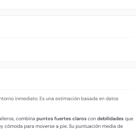
 entorno inmediato. Es una estimación basada en datos
balleros, combina
puntos fuertes claros
con
debilidades
que
 muy cómoda para moverse a pie. Su puntuación media de