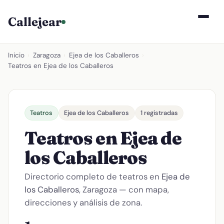
Callejear
Inicio
›
Zaragoza
›
Ejea de los Caballeros
›
Teatros en Ejea de los Caballeros
Teatros
Ejea de los Caballeros
1 registradas
Teatros en Ejea de
los Caballeros
Directorio completo de teatros en
Ejea de
los Caballeros
, Zaragoza — con mapa,
direcciones y análisis de zona.