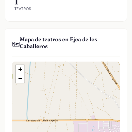
1
TEATROS
Mapa de teatros en Ejea de los
🗺️
Caballeros
+
−