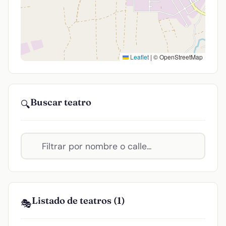
Leaflet
|
© OpenStreetMap
Buscar teatro
🔍
Listado de teatros (1)
🎭