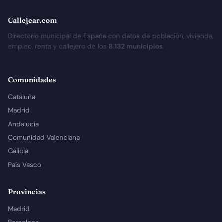
Callejear.com
Directorio municipal de España con datos de población, vivienda,
empleo, renta y callejero de los
8.132 municipios
.
Comunidades
Cataluña
Madrid
Andalucía
Comunidad Valenciana
Galicia
País Vasco
Provincias
Madrid