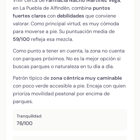
Vivir cerca de
Farmacia Nacho Martínez Vega
,
en La Puebla de Alfindén, combina
puntos
fuertes claros
con
debilidades
que conviene
valorar. Como principal virtud, es muy cómoda
para moverse a pie. Su puntuación media de
59/100
refleja esa mezcla.
Como punto a tener en cuenta, la zona no cuenta
con parques próximos. No es la mejor opción si
buscas parques o naturaleza en tu día a día.
Patrón típico de
zona céntrica muy caminable
con poco verde accesible a pie. Encaja con quien
prioriza movilidad peatonal por encima de
parques.
Tranquilidad
76/100