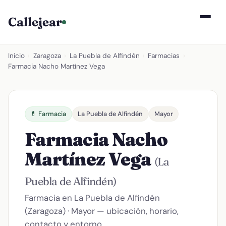
Callejear
Inicio
›
Zaragoza
›
La Puebla de Alfindén
›
Farmacias
›
Farmacia Nacho Martínez Vega
💊 Farmacia
La Puebla de Alfindén
Mayor
Farmacia Nacho
Martínez Vega
(La
Puebla de Alfindén)
Farmacia en La Puebla de Alfindén
(Zaragoza) · Mayor — ubicación, horario,
contacto y entorno.