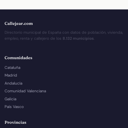
Callejear.com
Directorio municipal de España con datos de población, vivienda,
empleo, renta y callejero de los
8.132 municipios
.
Comunidades
Cataluña
Madrid
Andalucía
Comunidad Valenciana
Galicia
País Vasco
Provincias