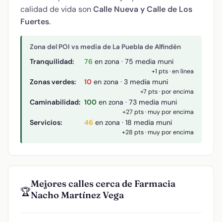
calidad de vida son
Calle Nueva y Calle de Los
Fuertes
.
Zona del POI vs media de La Puebla de Alfindén
Tranquilidad:
76
en zona · 75 media muni
+1 pts · en línea
Zonas verdes:
10
en zona · 3 media muni
+7 pts · por encima
Caminabilidad:
100
en zona · 73 media muni
+27 pts · muy por encima
Servicios:
46
en zona · 18 media muni
+28 pts · muy por encima
Mejores calles cerca de Farmacia
🏆
Nacho Martínez Vega