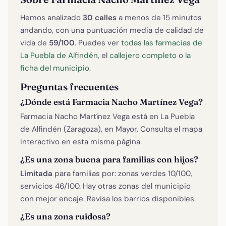
Hemos analizado
30 calles
a menos de 15 minutos
andando, con una puntuación media de calidad de
vida de
59/100
. Puedes ver
todas las farmacias de
La Puebla de Alfindén
, el
callejero completo
o
la
ficha del municipio
.
Preguntas frecuentes
¿Dónde está Farmacia Nacho Martínez Vega?
Farmacia Nacho Martínez Vega está en La Puebla
de Alfindén (Zaragoza), en Mayor. Consulta el mapa
interactivo en esta misma página.
¿Es una zona buena para familias con hijos?
Limitada
para familias por: zonas verdes 10/100,
servicios 46/100. Hay otras zonas del municipio
con mejor encaje. Revisa los barrios disponibles.
¿Es una zona ruidosa?