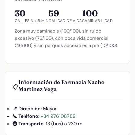
30
59
100
CALLES A <15 MIN
CALIDAD DE VIDA
CAMINABILIDAD
Zona muy caminable (100/100), sin ruido
excesivo (76/100), con poca vida comercial
(46/100) y sin parques accesibles a pie (10/100).
Información de Farmacia Nacho
📋
Martínez Vega
📍 Dirección:
Mayor
📞 Teléfono:
+34 976108789
🚇 Transporte:
13 (bus) a 230 m