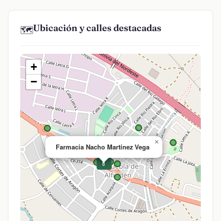
Ubicación y calles destacadas
🗺️
+
−
×
Farmacia Nacho Martínez Vega
💊