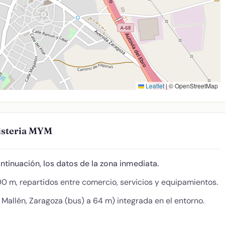
Leaflet
|
© OpenStreetMap
isteria MYM
ontinuación, los datos de la zona inmediata.
0 m, repartidos entre comercio, servicios y equipamientos.
Mallén, Zaragoza (bus) a 64 m) integrada en el entorno.