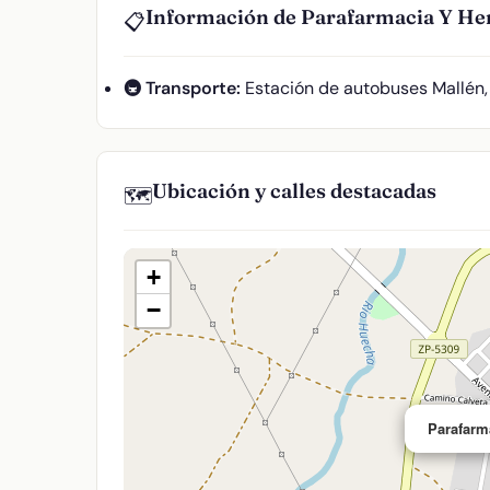
Información de Parafarmacia Y He
📋
🚇 Transporte:
Estación de autobuses Mallén,
Ubicación y calles destacadas
🗺️
+
−
Parafarm