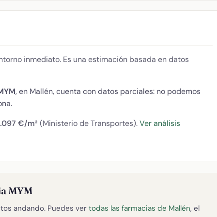
 entorno inmediato. Es una estimación basada en datos
 MYM
, en Mallén, cuenta con datos parciales: no podemos
ona.
.097 €/m²
(Ministerio de Transportes).
Ver análisis
ria MYM
tos andando. Puedes ver
todas las farmacias de Mallén
, el