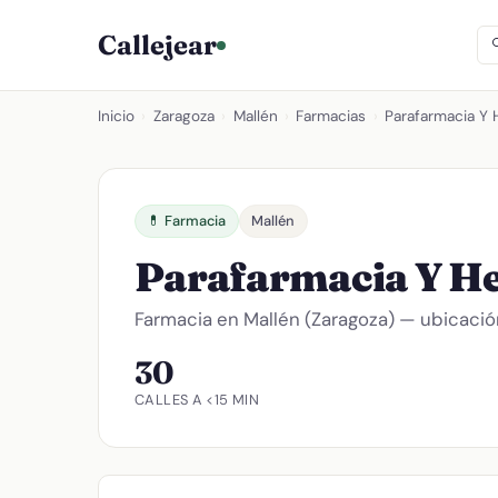
Callejear
Inicio
›
Zaragoza
›
Mallén
›
Farmacias
›
Parafarmacia Y 
💊 Farmacia
Mallén
Parafarmacia Y H
Farmacia en Mallén (Zaragoza) — ubicación
30
CALLES A <15 MIN