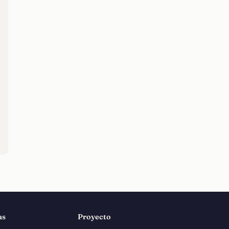
as
Proyecto