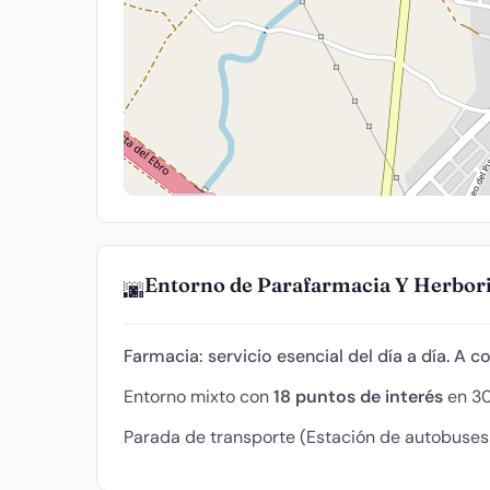
Entorno de Parafarmacia Y Herbor
🌆
Farmacia: servicio esencial del día a día. A c
Entorno mixto con
18 puntos de interés
en 30
Parada de transporte (Estación de autobuses 