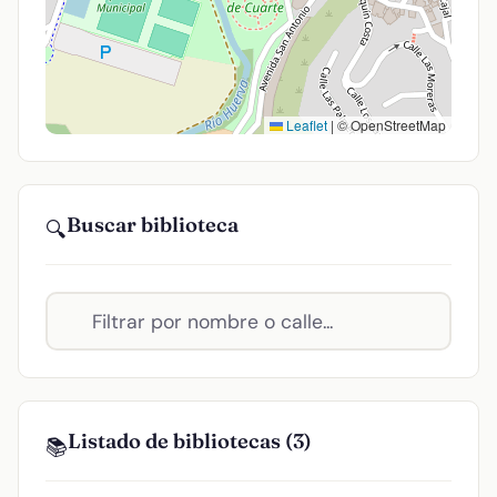
Leaflet
|
© OpenStreetMap
Buscar biblioteca
🔍
Listado de bibliotecas (3)
📚