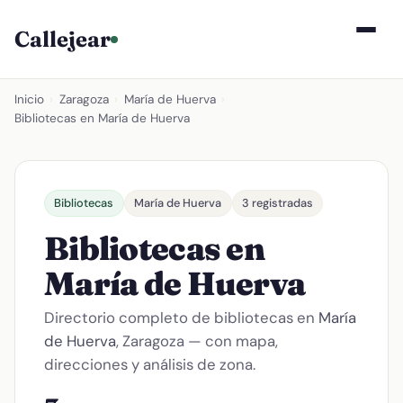
Callejear
Inicio
›
Zaragoza
›
María de Huerva
›
Bibliotecas en María de Huerva
Bibliotecas
María de Huerva
3 registradas
Bibliotecas en
María de Huerva
Directorio completo de bibliotecas en
María
de Huerva
, Zaragoza — con mapa,
direcciones y análisis de zona.