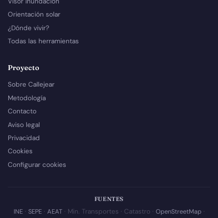
Visor inundación
Orientación solar
¿Dónde vivir?
Todas las herramientas
Proyecto
Sobre Callejear
Metodología
Contacto
Aviso legal
Privacidad
Cookies
Configurar cookies
FUENTES
INE
·
SEPE
·
AEAT
· Min. Transportes · Catastro ·
OpenStreetMap
·