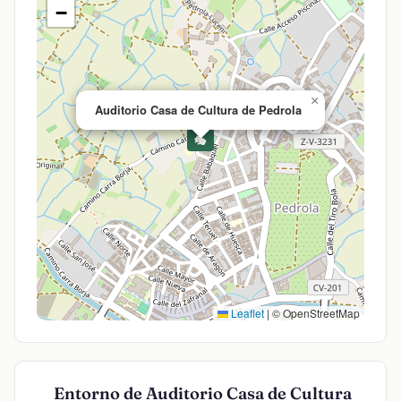
−
×
Auditorio Casa de Cultura de Pedrola
🎭
Leaflet
|
© OpenStreetMap
Entorno de Auditorio Casa de Cultura