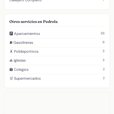
Otros servicios en Pedrola
36
🅿️ Aparcamientos
6
⛽ Gasolineras
3
🤸 Polideportivos
3
⛪ Iglesias
2
🏫 Colegios
2
🛒 Supermercados