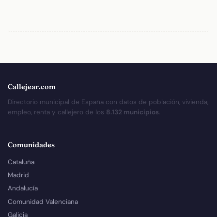
Callejear.com
Directorio municipal de España con datos de población, vivienda,
empleo, renta y callejero de los
8.132 municipios
.
Comunidades
Cataluña
Madrid
Andalucía
Comunidad Valenciana
Galicia