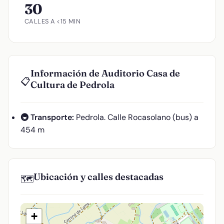
30
CALLES A <15 MIN
Información de Auditorio Casa de
📋
Cultura de Pedrola
🚇 Transporte:
Pedrola. Calle Rocasolano (bus) a
454 m
Ubicación y calles destacadas
🗺️
+