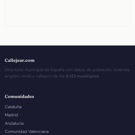
Callejear.com
Directorio municipal de España con datos de población, vivienda,
empleo, renta y callejero de los
8.132 municipios
.
Comunidades
Cataluña
Madrid
Andalucía
Comunidad Valenciana