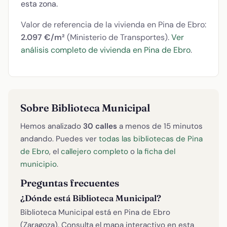
esta zona.
Valor de referencia de la vivienda en Pina de Ebro:
2.097 €/m²
(Ministerio de Transportes).
Ver
análisis completo de vivienda en Pina de Ebro
.
Sobre Biblioteca Municipal
Hemos analizado
30 calles
a menos de 15 minutos
andando. Puedes ver
todas las bibliotecas de Pina
de Ebro
, el
callejero completo
o
la ficha del
municipio
.
Preguntas frecuentes
¿Dónde está Biblioteca Municipal?
Biblioteca Municipal está en Pina de Ebro
(Zaragoza). Consulta el mapa interactivo en esta