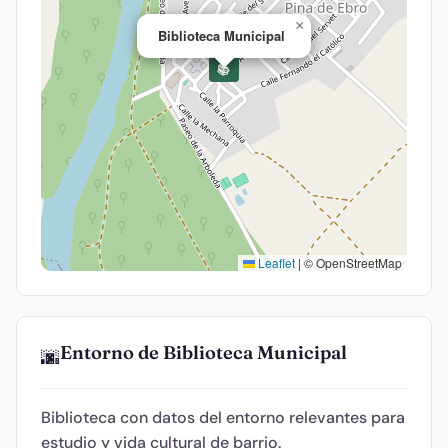
×
Biblioteca Municipal
📚
Leaflet
|
© OpenStreetMap
Entorno de Biblioteca Municipal
🌆
Biblioteca con datos del entorno relevantes para
estudio y vida cultural de barrio.