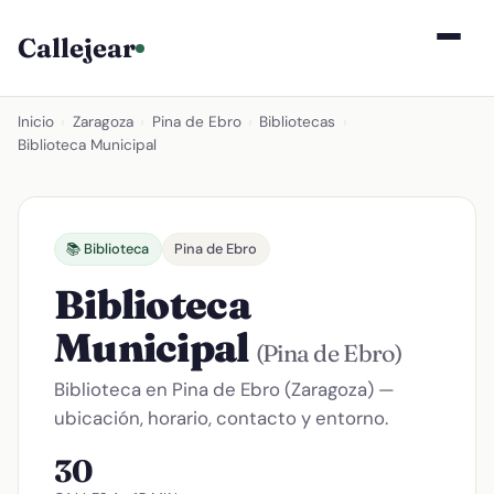
Callejear
Inicio
›
Zaragoza
›
Pina de Ebro
›
Bibliotecas
›
Biblioteca Municipal
📚 Biblioteca
Pina de Ebro
Biblioteca
Municipal
(Pina de Ebro)
Biblioteca en Pina de Ebro (Zaragoza) —
ubicación, horario, contacto y entorno.
30