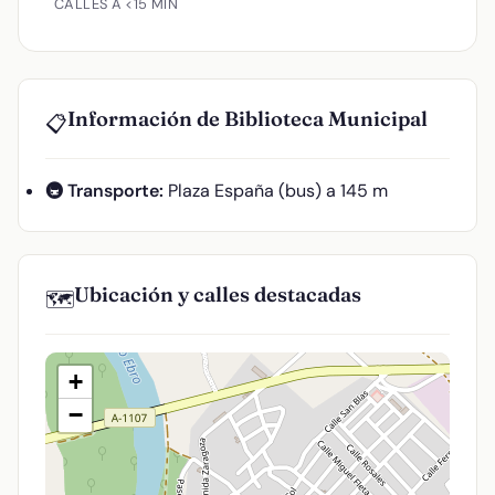
CALLES A <15 MIN
Información de Biblioteca Municipal
📋
🚇 Transporte:
Plaza España (bus) a 145 m
Ubicación y calles destacadas
🗺️
+
−