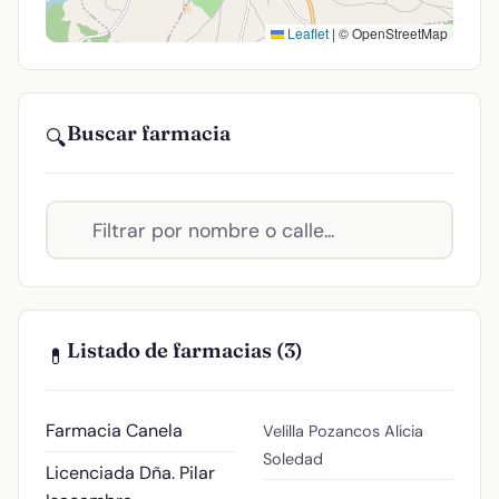
Leaflet
|
© OpenStreetMap
Buscar farmacia
🔍
Listado de farmacias (3)
💊
Farmacia Canela
Velilla Pozancos Alicia
Soledad
Licenciada Dña. Pilar