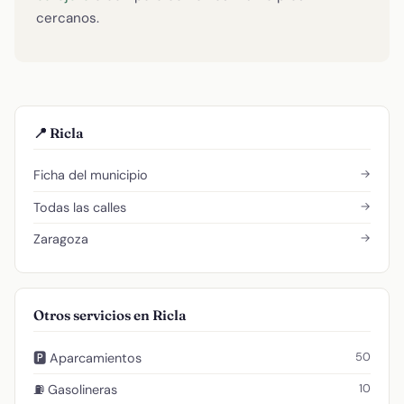
cercanos.
📍 Ricla
→
Ficha del municipio
→
Todas las calles
→
Zaragoza
Otros servicios en Ricla
50
🅿️ Aparcamientos
10
⛽ Gasolineras