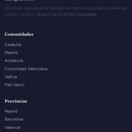
Directorio municipal de España con datos de población, vivienda,
empleo, renta y callejero de los
8.132 municipios
.
Comunidades
Cataluña
Madrid
Andalucía
Comunidad Valenciana
Galicia
País Vasco
Provincias
Madrid
Barcelona
Valencia