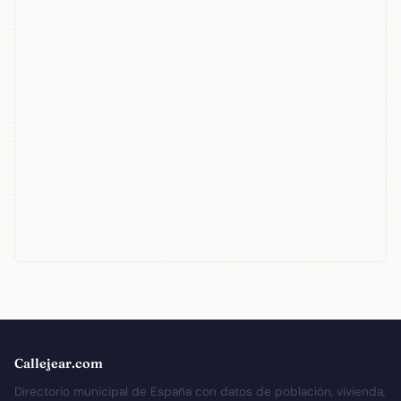
Callejear.com
Directorio municipal de España con datos de población, vivienda,