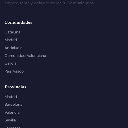
empleo, renta y callejero de los
8.132 municipios
.
Comunidades
Cataluña
Madrid
Andalucía
Comunidad Valenciana
Galicia
País Vasco
Provincias
Madrid
Barcelona
Valencia
Sevilla