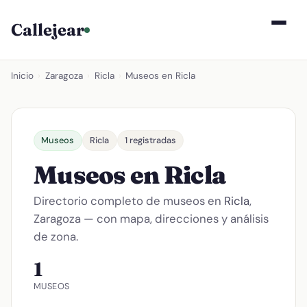
Callejear
Inicio
›
Zaragoza
›
Ricla
›
Museos en Ricla
Museos
Ricla
1 registradas
Museos en Ricla
Directorio completo de museos en
Ricla
,
Zaragoza — con mapa, direcciones y análisis
de zona.
1
MUSEOS