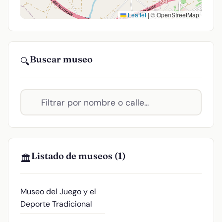
Leaflet
|
© OpenStreetMap
Buscar museo
🔍
Listado de museos (1)
🏛️
Museo del Juego y el
Deporte Tradicional