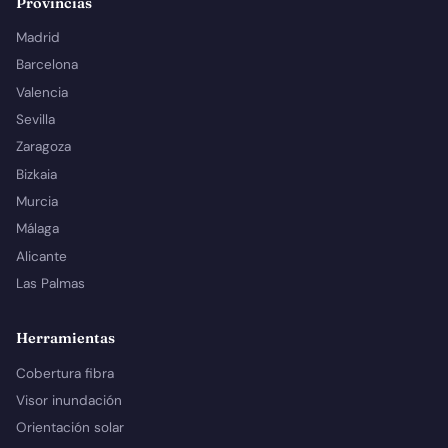
Provincias
Madrid
Barcelona
Valencia
Sevilla
Zaragoza
Bizkaia
Murcia
Málaga
Alicante
Las Palmas
Herramientas
Cobertura fibra
Visor inundación
Orientación solar