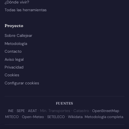
¿Dónde vivir?
Todas las herramientas
Proyecto
Sobre Callejear
Metodología
Contacto
Aviso legal
Privacidad
Cookies
Configurar cookies
FUENTES
INE
·
SEPE
·
AEAT
· Min. Transportes · Catastro ·
OpenStreetMap
·
MITECO
·
Open-Meteo
·
SETELECO
·
Wikidata
.
Metodología completa
.