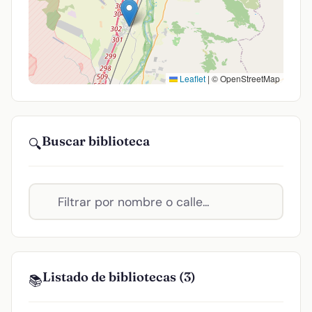
Leaflet
|
© OpenStreetMap
Buscar biblioteca
🔍
Listado de bibliotecas (3)
📚