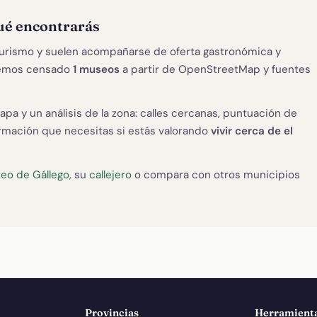
ué encontrarás
 turismo y suelen acompañarse de oferta gastronómica y
 hemos censado
1 museos
a partir de OpenStreetMap y fuentes
apa y un análisis de la zona: calles cercanas, puntuación de
formación que necesitas si estás valorando
vivir cerca de el
eo de Gállego
, su
callejero
o compara con otros municipios
Provincias
Herramient