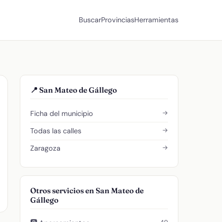
Buscar
Provincias
Herramientas
📍 San Mateo de Gállego
→
Ficha del municipio
→
Todas las calles
→
Zaragoza
Otros servicios en San Mateo de
Gállego