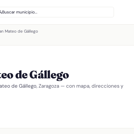
🔍
Buscar municipio...
an Mateo de Gállego
eo de Gállego
ateo de Gállego
, Zaragoza — con mapa, direcciones y