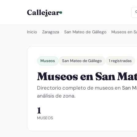
Callejear
Inicio
›
Zaragoza
›
San Mateo de Gállego
›
Museos en S
Museos
San Mateo de Gállego
1 registradas
Museos en San Mat
Directorio completo de museos en
San M
análisis de zona.
1
MUSEOS