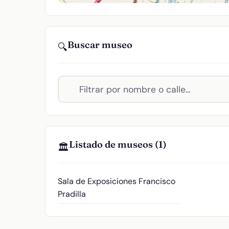
Buscar museo
🔍
Listado de museos (1)
🏛️
Sala de Exposiciones Francisco
Pradilla