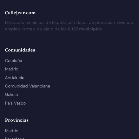
Callejear.com
Directorio municipal de España con datos de población, vivienda,
empleo, renta y callejero de los
8.132 municipios
.
Comunidades
Cataluña
Madrid
Andalucía
Comunidad Valenciana
Galicia
País Vasco
Provincias
Madrid