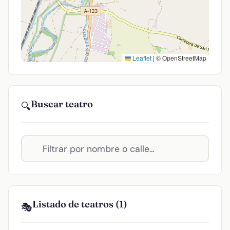
Leaflet
|
© OpenStreetMap
Buscar teatro
🔍
Listado de teatros (1)
🎭