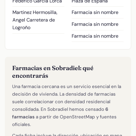
Federico Garcia Lorca
Plaza de España
Martinez Hermosilla,
Farmacia sin nombre
Angel
Carretera de
Farmacia sin nombre
Logroño
Farmacia sin nombre
Farmacias en Sobradiel: qué
encontrarás
Una farmacia cercana es un servicio esencial en la
decisión de vivienda. La densidad de farmacias
suele correlacionar con densidad residencial
consolidada. En Sobradiel hemos censado
6
farmacias
a partir de OpenStreetMap y fuentes
oficiales.
Cada ficha incluye la dirección, ubicación en mapa