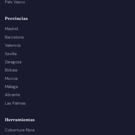
País Vasco
Provincias
Madrid
Barcelona
Valencia
Sevilla
Zaragoza
Bizkaia
Murcia
Málaga
Alicante
Las Palmas
Herramientas
Cobertura fibra