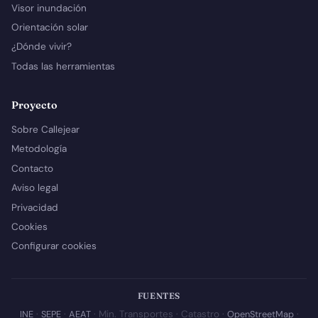
Visor inundación
Orientación solar
¿Dónde vivir?
Todas las herramientas
Proyecto
Sobre Callejear
Metodología
Contacto
Aviso legal
Privacidad
Cookies
Configurar cookies
FUENTES
INE
·
SEPE
·
AEAT
· Min. Transportes · Catastro ·
OpenStreetMap
·