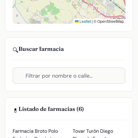
Leaflet
|
© OpenStreetMap
Buscar farmacia
🔍
Listado de farmacias (6)
💊
Farmacia Broto Polo
Tovar Turón Diego