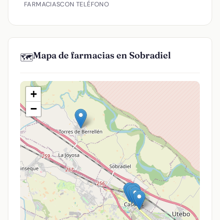
FARMACIAS
CON TELÉFONO
Mapa de farmacias en Sobradiel
🗺️
+
−