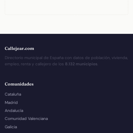
Callejear.com
Directorio municipal de España con datos de población, vivienda,
empleo, renta y callejero de los
8.132 municipios
.
Comunidades
Cataluña
Madrid
Andalucía
Comunidad Valenciana
Galicia