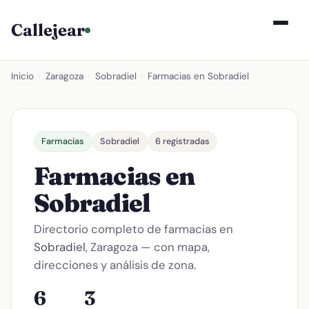
Callejear
Inicio
›
Zaragoza
›
Sobradiel
›
Farmacias en Sobradiel
Farmacias
Sobradiel
6 registradas
Farmacias en
Sobradiel
Directorio completo de farmacias en
Sobradiel
, Zaragoza — con mapa,
direcciones y análisis de zona.
6
3