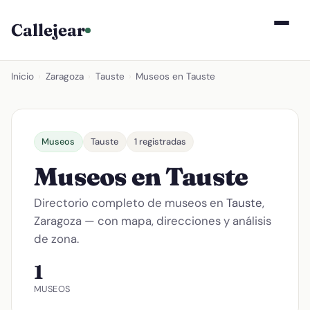
Callejear
Inicio
›
Zaragoza
›
Tauste
›
Museos en Tauste
Museos
Tauste
1 registradas
Museos en Tauste
Directorio completo de museos en
Tauste
,
Zaragoza — con mapa, direcciones y análisis
de zona.
1
MUSEOS