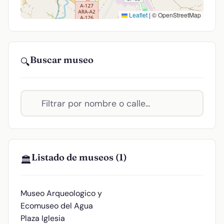
Leaflet
|
© OpenStreetMap
Buscar museo
🔍
Listado de museos (1)
🏛️
Museo Arqueologico y
Ecomuseo del Agua
Plaza Iglesia