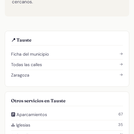
cercanos.
📍 Tauste
→
Ficha del municipio
→
Todas las calles
→
Zaragoza
Otros servicios en Tauste
67
🅿️ Aparcamientos
35
⛪ Iglesias