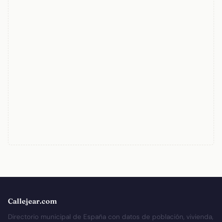
Callejear.com
Directorio municipal de España con datos de población, vivienda,