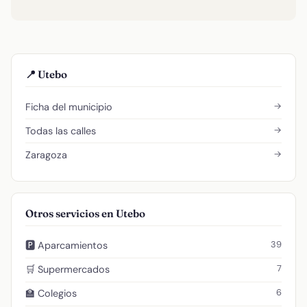
📍 Utebo
→
Ficha del municipio
→
Todas las calles
→
Zaragoza
Otros servicios en Utebo
39
🅿️ Aparcamientos
7
🛒 Supermercados
6
🏫 Colegios