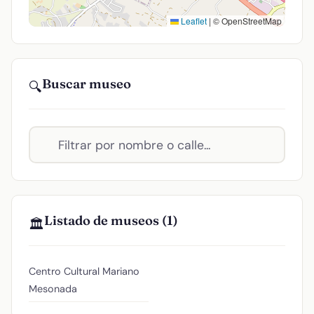
Leaflet
|
© OpenStreetMap
Buscar museo
🔍
Listado de museos (1)
🏛️
Centro Cultural Mariano
Mesonada