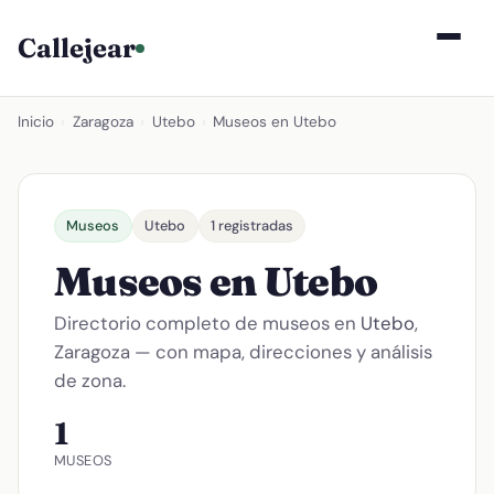
Callejear
Inicio
›
Zaragoza
›
Utebo
›
Museos en Utebo
Museos
Utebo
1 registradas
Museos en Utebo
Directorio completo de museos en
Utebo
,
Zaragoza — con mapa, direcciones y análisis
de zona.
1
MUSEOS