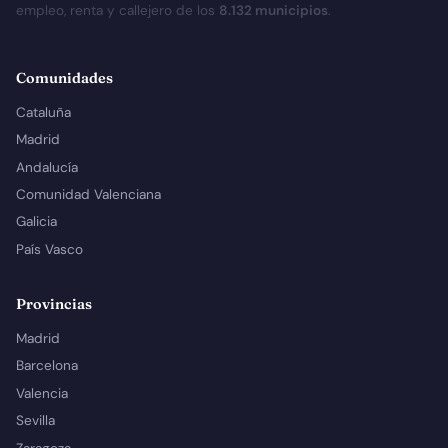
empleo, renta y callejero de los
8.132 municipios
.
Comunidades
Cataluña
Madrid
Andalucía
Comunidad Valenciana
Galicia
País Vasco
Provincias
Madrid
Barcelona
Valencia
Sevilla