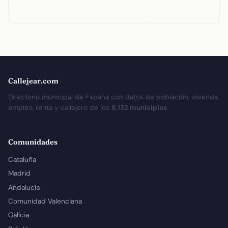
Callejear.com
Directorio municipal de España con datos de población, vivienda,
empleo, renta y callejero de los
8.132 municipios
.
Comunidades
Cataluña
Madrid
Andalucía
Comunidad Valenciana
Galicia