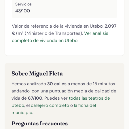
Servicios
43/100
Valor de referencia de la vivienda en Utebo:
2.097
€/m²
(Ministerio de Transportes).
Ver análisis
completo de vivienda en Utebo
.
Sobre Miguel Fleta
Hemos analizado
30 calles
a menos de 15 minutos
andando, con una puntuación media de calidad de
vida de
67/100
. Puedes ver
todas las teatros de
Utebo
, el
callejero completo
o
la ficha del
municipio
.
Preguntas frecuentes