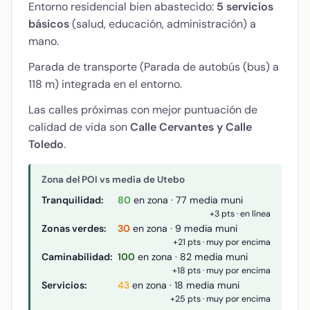
Entorno residencial bien abastecido:
5 servicios
básicos
(salud, educación, administración) a
mano.
Parada de transporte (Parada de autobús (bus) a
118 m) integrada en el entorno.
Las calles próximas con mejor puntuación de
calidad de vida son
Calle Cervantes y Calle
Toledo
.
Zona del POI vs media de Utebo
Tranquilidad:
80
en zona · 77 media muni
+3 pts · en línea
Zonas verdes:
30
en zona · 9 media muni
+21 pts · muy por encima
Caminabilidad:
100
en zona · 82 media muni
+18 pts · muy por encima
Servicios:
43
en zona · 18 media muni
+25 pts · muy por encima