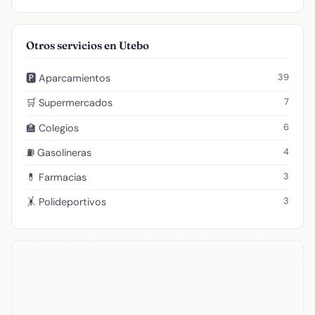
Otros servicios en Utebo
39
🅿️ Aparcamientos
7
🛒 Supermercados
6
🏫 Colegios
4
⛽ Gasolineras
3
💊 Farmacias
3
🤸 Polideportivos