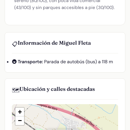
sereno (80/100), con poca vida comercial
(43/100) y sin parques accesibles a pie (30/100).
Información de Miguel Fleta
📋
🚇 Transporte:
Parada de autobús (bus) a 118 m
Ubicación y calles destacadas
🗺️
+
−