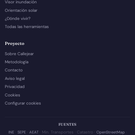
Visor inundación
Orientación solar
¿Dónde vivir?
Todas las herramientas
Proyecto
Sobre Callejear
Metodología
Contacto
Aviso legal
Privacidad
Cookies
Configurar cookies
FUENTES
INE
·
SEPE
·
AEAT
· Min. Transportes · Catastro ·
OpenStreetMap
·