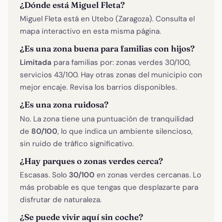
¿Dónde está Miguel Fleta?
Miguel Fleta está en Utebo (Zaragoza). Consulta el
mapa interactivo en esta misma página.
¿Es una zona buena para familias con hijos?
Limitada
para familias por: zonas verdes 30/100,
servicios 43/100. Hay otras zonas del municipio con
mejor encaje. Revisa los barrios disponibles.
¿Es una zona ruidosa?
No. La zona tiene una puntuación de tranquilidad
de
80/100
, lo que indica un ambiente silencioso,
sin ruido de tráfico significativo.
¿Hay parques o zonas verdes cerca?
Escasas. Solo
30/100
en zonas verdes cercanas. Lo
más probable es que tengas que desplazarte para
disfrutar de naturaleza.
¿Se puede vivir aquí sin coche?