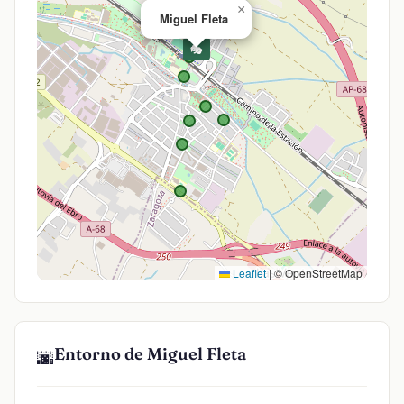
×
Miguel Fleta
🎭
Leaflet
|
© OpenStreetMap
Entorno de Miguel Fleta
🌆