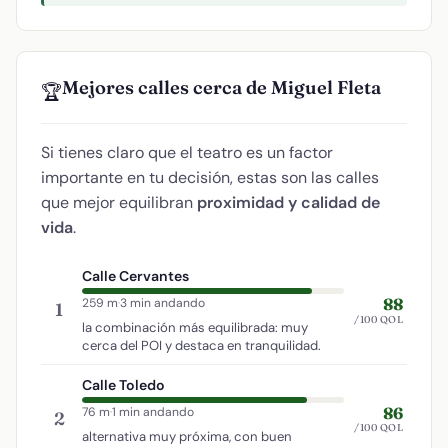
Mejores calles cerca de Miguel Fleta
🏆
Si tienes claro que el teatro es un factor
importante en tu decisión, estas son las calles
que mejor equilibran
proximidad y calidad de
vida
.
Calle Cervantes
88
259 m
·
3 min andando
1
/100 QOL
la combinación más equilibrada: muy
cerca del POI y destaca en tranquilidad.
Calle Toledo
86
76 m
·
1 min andando
2
/100 QOL
alternativa muy próxima, con buen