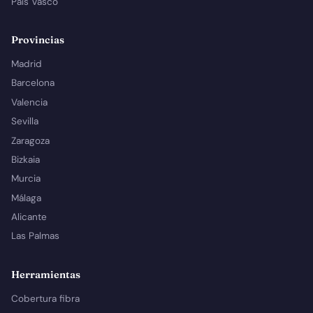
País Vasco
Provincias
Madrid
Barcelona
Valencia
Sevilla
Zaragoza
Bizkaia
Murcia
Málaga
Alicante
Las Palmas
Herramientas
Cobertura fibra