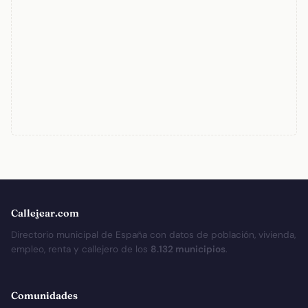
Callejear.com
Directorio municipal de España con datos de población, vivienda,
empleo, renta y callejero de los
8.132 municipios
.
Comunidades