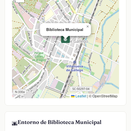
×
Biblioteca Municipal
📚
Leaflet
|
© OpenStreetMap
Entorno de Biblioteca Municipal
🌆