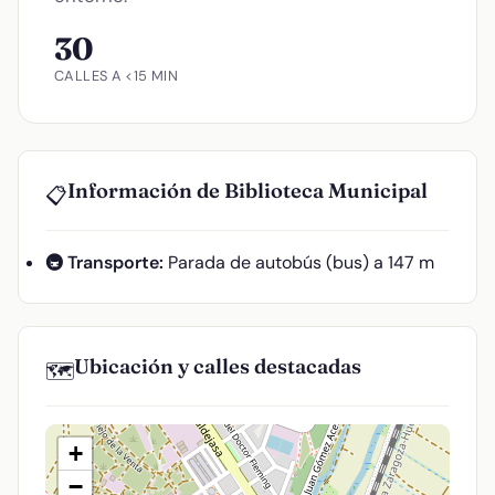
30
CALLES A <15 MIN
Información de Biblioteca Municipal
📋
🚇 Transporte:
Parada de autobús (bus) a 147 m
Ubicación y calles destacadas
🗺️
+
−