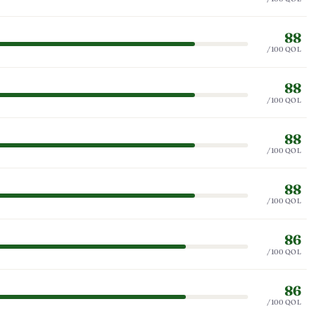
88
/100 QOL
88
/100 QOL
88
/100 QOL
88
/100 QOL
86
/100 QOL
86
/100 QOL