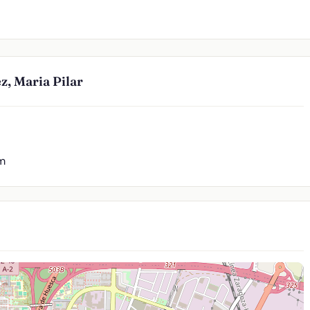
, Maria Pilar
 m