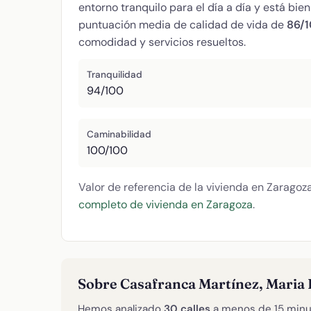
entorno tranquilo para el día a día y está bi
puntuación media de calidad de vida de
86/
comodidad y servicios resueltos.
Tranquilidad
94/100
Caminabilidad
100/100
Valor de referencia de la vivienda en Zaragoz
completo de vivienda en Zaragoza
.
Sobre Casafranca Martínez, Maria 
Hemos analizado
30 calles
a menos de 15 minu