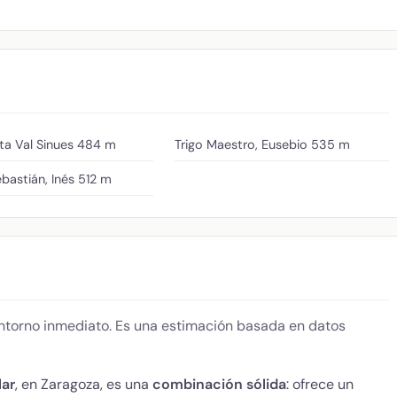
ta Val Sinues
484 m
Trigo Maestro, Eusebio
535 m
bastián, Inés
512 m
 entorno inmediato. Es una estimación basada en datos
lar
, en Zaragoza, es una
combinación sólida
: ofrece un