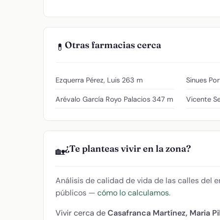
Otras farmacias cerca
💊
Ezquerra Pérez, Luis
263 m
Sinues Por
Arévalo García Royo Palacios
347 m
Vicente Se
¿Te planteas vivir en la zona?
🏡
Análisis de calidad de vida de las calles del
públicos —
cómo lo calculamos
.
Vivir cerca de
Casafranca Martínez, Maria Pi