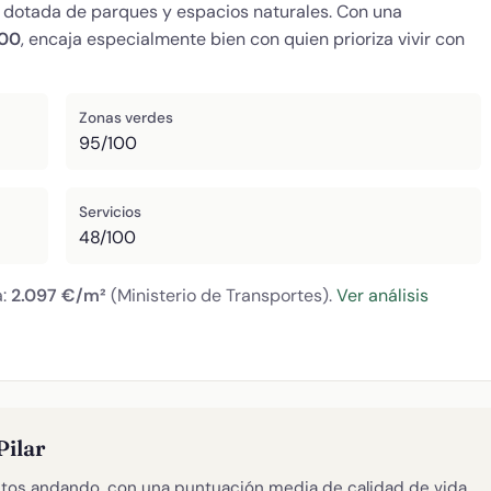
en dotada de parques y espacios naturales. Con una
100
, encaja especialmente bien con quien prioriza vivir con
Zonas verdes
95/100
Servicios
48/100
a:
2.097 €/m²
(Ministerio de Transportes).
Ver análisis
Pilar
tos andando, con una puntuación media de calidad de vida