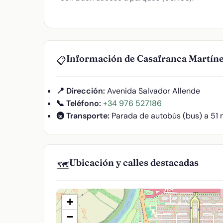
Información de Casafranca Martínez
📋
📍 Dirección:
Avenida Salvador Allende
📞 Teléfono:
+34 976 527186
🚇 Transporte:
Parada de autobús (bus) a 51
Ubicación y calles destacadas
🗺️
+
−