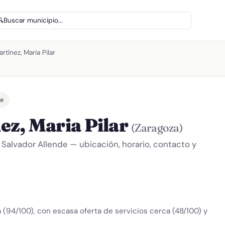
🔍
Buscar municipio...
tínez, Maria Pilar
de
ez, Maria Pilar
(Zaragoza)
 Salvador Allende — ubicación, horario, contacto y
 (94/100), con escasa oferta de servicios cerca (48/100) y