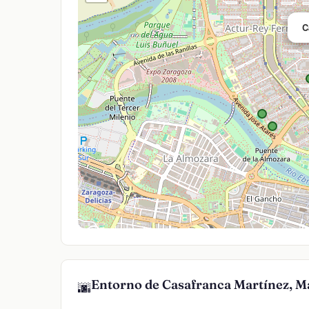
C
Entorno de Casafranca Martínez, Ma
🌆