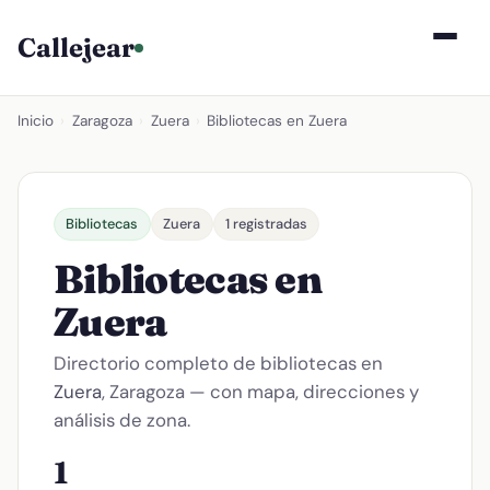
Callejear
Inicio
›
Zaragoza
›
Zuera
›
Bibliotecas en Zuera
Bibliotecas
Zuera
1 registradas
Bibliotecas en
Zuera
Directorio completo de bibliotecas en
Zuera
, Zaragoza — con mapa, direcciones y
análisis de zona.
1