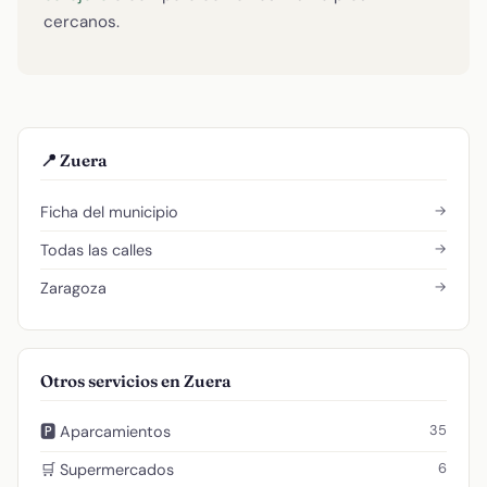
cercanos.
📍 Zuera
→
Ficha del municipio
→
Todas las calles
→
Zaragoza
Otros servicios en Zuera
35
🅿️ Aparcamientos
6
🛒 Supermercados