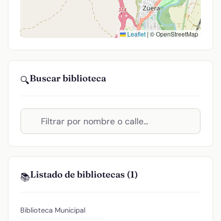
Leaflet
|
© OpenStreetMap
Buscar biblioteca
🔍
Listado de bibliotecas (1)
📚
Biblioteca Municipal