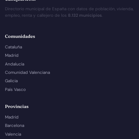
Directorio municipal de España con datos de población, vivienda,
empleo, renta y callejero de los
8.132 municipios
.
Comunidades
Cataluña
Madrid
Andalucía
Comunidad Valenciana
Galicia
País Vasco
Provincias
Madrid
Barcelona
Valencia