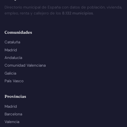
Directorio municipal de España con datos de población, vivienda,
empleo, renta y callejero de los
8.132 municipios
.
Comunidades
Cataluña
Madrid
Andalucía
Comunidad Valenciana
Galicia
País Vasco
Provincias
Madrid
Barcelona
Valencia