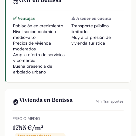
⚖️
✅ Ventajas
⚠️ A tener en cuenta
Población en crecimiento
Transporte público
Nivel socioeconómico
limitado
medio-alto
Muy alta presión de
Precios de vivienda
vivienda turística
moderados
Amplia oferta de servicios
y comercio
Buena presencia de
arbolado urbano
Vivienda en Benissa
🏠
Min. Transportes
PRECIO MEDIO
1755 €/m²
área agrupada (con