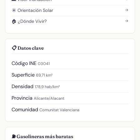
→
☀️ Orientación Solar
→
🏠 ¿Dónde Vivir?
📋 Datos clave
Código INE
03041
Superficie
69,71 km²
Densidad
178,9 hab/km²
Provincia
Alicante/Alacant
Comunidad
Comunitat Valenciana
⛽ Gasolineras más baratas