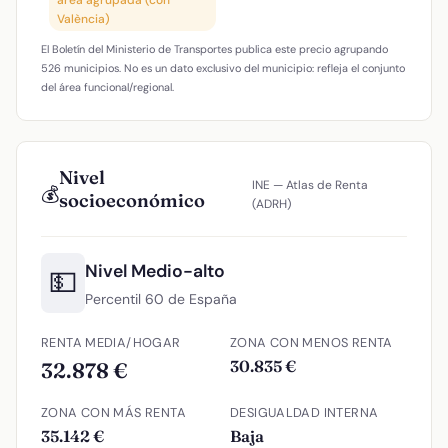
València)
El Boletín del Ministerio de Transportes publica este precio agrupando
526 municipios. No es un dato exclusivo del municipio: refleja el conjunto
del área funcional/regional.
Nivel
INE — Atlas de Renta
💰
socioeconómico
(ADRH)
Nivel Medio-alto
💵
Percentil 60 de España
RENTA MEDIA/HOGAR
ZONA CON MENOS RENTA
30.835 €
32.878 €
ZONA CON MÁS RENTA
DESIGUALDAD INTERNA
35.142 €
Baja