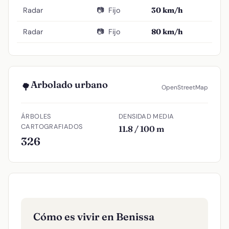
Radar
📷
Fijo
30 km/h
Radar
📷
Fijo
80 km/h
Arbolado urbano
🌳
OpenStreetMap
ÁRBOLES
DENSIDAD MEDIA
CARTOGRAFIADOS
11.8 / 100 m
326
Cómo es vivir en Benissa