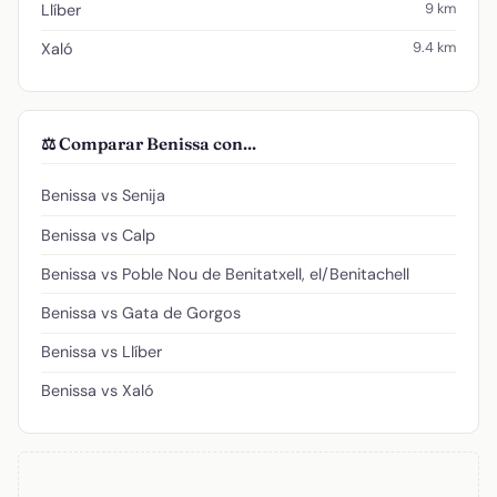
9 km
Llíber
9.4 km
Xaló
⚖️ Comparar Benissa con...
Benissa vs Senija
Benissa vs Calp
Benissa vs Poble Nou de Benitatxell, el/Benitachell
Benissa vs Gata de Gorgos
Benissa vs Llíber
Benissa vs Xaló