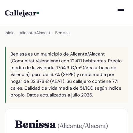
Callejear
Inicio
›
Alicante/Alacant
›
Benissa
Benissa es un municipio de Alicante/Alacant
(Comunitat Valenciana) con 12.471 habitantes. Precio
medio de la vivienda: 1754,9 €/m² (área urbana de
València). paro del 6.7% (SEPE) y renta media por
hogar de 32.878 € (AEAT). Su callejero contiene 771
calles. Calidad de vida media de 51/100 según índice
propio. Datos actualizados a julio 2026.
Benissa
(Alicante/Alacant)