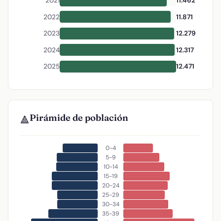
2021
11.462
2022
11.871
2023
12.279
2024
12.317
2025
12.471
Pirámide de población
🔺
0-4
5-9
10-14
15-19
20-24
25-29
30-34
35-39