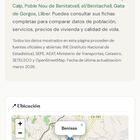
Calp
,
Poble Nou de Benitatxell, el/Benitachell
,
Gata
de Gorgos
,
Llíber
. Puedes consultar sus fichas
completas para comparar datos de población,
servicios, precios de vivienda y calidad de vida.
Todos los datos mostrados en esta página proceden de
fuentes oficiales y abiertas: INE (Instituto Nacional de
Estadística), SEPE, AEAT, Ministerio de Transportes, Catastro,
SETELECO y OpenStreetMap. Fecha de última actualización:
marzo 2026.
📍 Ubicación
+
×
Benissa
−