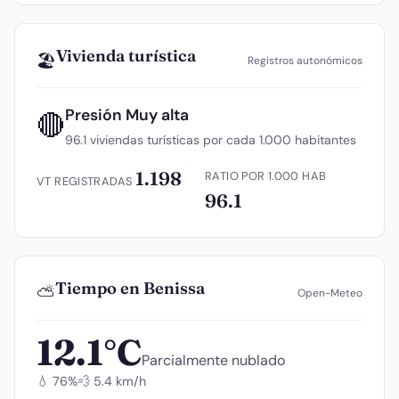
Vivienda turística
🏖️
Registros autonómicos
Presión Muy alta
🔴
96.1 viviendas turísticas por cada 1.000 habitantes
1.198
RATIO POR 1.000 HAB
VT REGISTRADAS
96.1
Tiempo en Benissa
⛅
Open-Meteo
12.1°C
Parcialmente nublado
💧 76%
💨 5.4 km/h