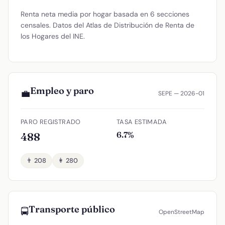
Renta neta media por hogar basada en 6 secciones
censales. Datos del Atlas de Distribución de Renta de
los Hogares del INE.
Empleo y paro
💼
SEPE — 2026-01
PARO REGISTRADO
TASA ESTIMADA
6.7%
488
👨 208
👩 280
Transporte público
🚍
OpenStreetMap