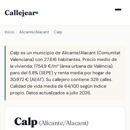
Callejear
Inicio
›
Alicante/Alacant
›
Calp
Calp es un municipio de Alicante/Alacant (Comunitat
Valenciana) con 27.616 habitantes. Precio medio de
la vivienda: 1754,9 €/m² (área urbana de València).
paro del 5.8% (SEPE) y renta media por hogar de
30.972 € (AEAT). Su callejero contiene 329 calles.
Calidad de vida media de 64/100 según índice
propio. Datos actualizados a julio 2026.
Calp
(Alicante/Alacant)