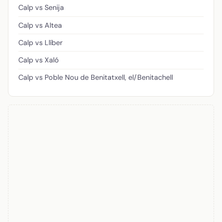
Calp vs Senija
Calp vs Altea
Calp vs Llíber
Calp vs Xaló
Calp vs Poble Nou de Benitatxell, el/Benitachell