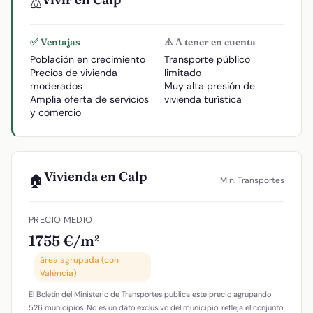
⚖️
✅ Ventajas
⚠️ A tener en cuenta
Población en crecimiento
Transporte público
Precios de vivienda
limitado
moderados
Muy alta presión de
Amplia oferta de servicios
vivienda turística
y comercio
Vivienda en Calp
🏠
Min. Transportes
PRECIO MEDIO
1755 €/m²
área agrupada (con
València)
El Boletín del Ministerio de Transportes publica este precio agrupando
526 municipios. No es un dato exclusivo del municipio: refleja el conjunto