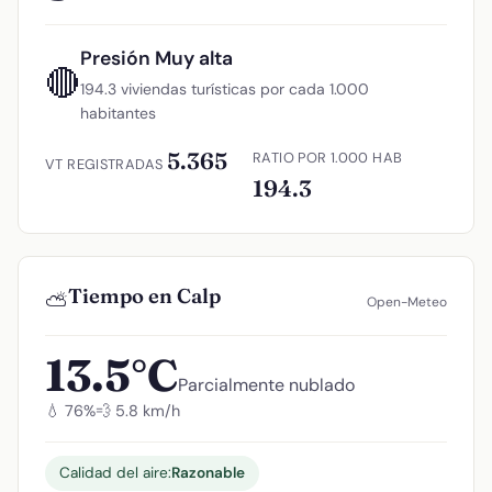
Presión Muy alta
🔴
194.3 viviendas turísticas por cada 1.000
habitantes
5.365
RATIO POR 1.000 HAB
VT REGISTRADAS
194.3
Tiempo en Calp
⛅
Open-Meteo
13.5°C
Parcialmente nublado
💧 76%
💨 5.8 km/h
Calidad del aire:
Razonable