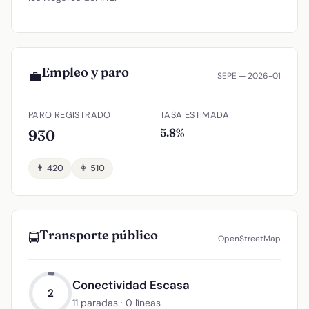
Empleo y paro
💼
SEPE — 2026-01
PARO REGISTRADO
TASA ESTIMADA
5.8%
930
👨 420
👩 510
Transporte público
🚍
OpenStreetMap
Conectividad Escasa
2
11 paradas · 0 líneas