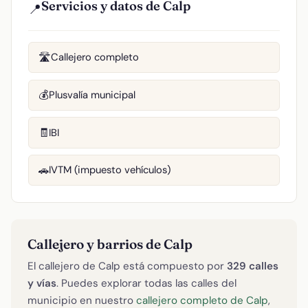
Servicios y datos de Calp
📍
Callejero completo
🛣️
Plusvalía municipal
💰
IBI
🧾
IVTM (impuesto vehículos)
🚗
Callejero y barrios de Calp
El callejero de Calp está compuesto por
329 calles
y vías
. Puedes explorar todas las calles del
municipio en nuestro
callejero completo de Calp
,