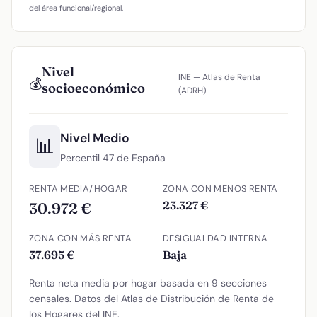
del área funcional/regional.
Nivel
INE — Atlas de Renta
💰
socioeconómico
(ADRH)
Nivel Medio
📊
Percentil 47 de España
RENTA MEDIA/HOGAR
ZONA CON MENOS RENTA
23.327 €
30.972 €
ZONA CON MÁS RENTA
DESIGUALDAD INTERNA
37.695 €
Baja
Renta neta media por hogar basada en 9 secciones
censales. Datos del Atlas de Distribución de Renta de
los Hogares del INE.