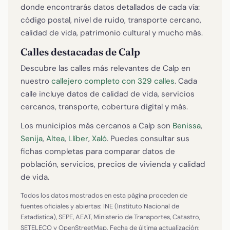
donde encontrarás datos detallados de cada vía:
código postal, nivel de ruido, transporte cercano,
calidad de vida, patrimonio cultural y mucho más.
Calles destacadas de Calp
Descubre las calles más relevantes de Calp en
nuestro
callejero completo con 329 calles
. Cada
calle incluye datos de calidad de vida, servicios
cercanos, transporte, cobertura digital y más.
Los municipios más cercanos a Calp son
Benissa
,
Senija
,
Altea
,
Llíber
,
Xaló
. Puedes consultar sus
fichas completas para comparar datos de
población, servicios, precios de vivienda y calidad
de vida.
Todos los datos mostrados en esta página proceden de
fuentes oficiales y abiertas: INE (Instituto Nacional de
Estadística), SEPE, AEAT, Ministerio de Transportes, Catastro,
SETELECO y OpenStreetMap. Fecha de última actualización: