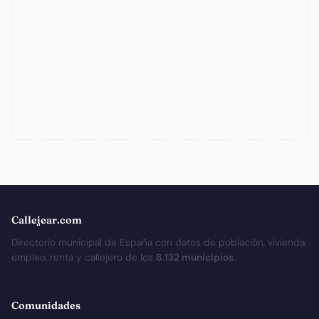
Callejear.com
Directorio municipal de España con datos de población, vivienda,
empleo, renta y callejero de los
8.132 municipios
.
Comunidades