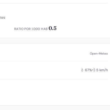
ntes
0.5
RATIO POR 1.000 HAB
Open-Meteo
💧 67%
💨 5 km/h