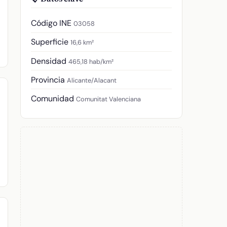
Código INE
03058
Superficie
16,6 km²
Densidad
465,18 hab/km²
Provincia
Alicante/Alacant
Comunidad
Comunitat Valenciana