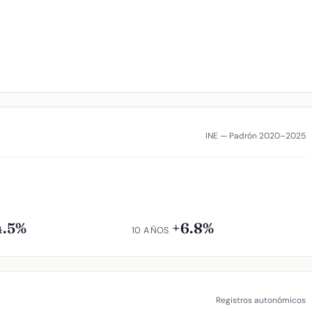
INE — Padrón 2020–2025
4.5%
+6.8%
10 AÑOS
Registros autonómicos