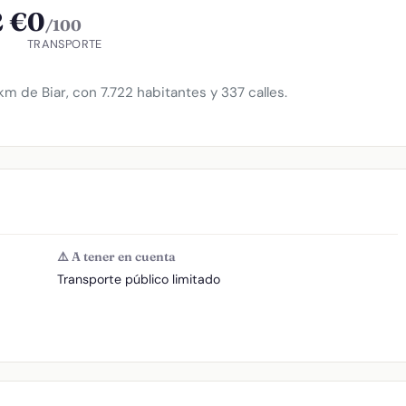
 €
0
/100
R
TRANSPORTE
m de Biar, con 7.722 habitantes y 337 calles.
⚠️ A tener en cuenta
Transporte público limitado