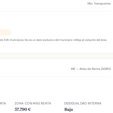
Min. Transportes
do 526 municipios. No es un dato exclusivo del municipio: refleja el conjunto del área
INE — Atlas de Renta (ADRH)
NTA
ZONA CON MÁS RENTA
DESIGUALDAD INTERNA
37.790 €
Baja