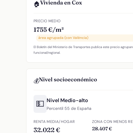
Vivienda en Cox
🏠
PRECIO MEDIO
1755 €/m²
área agrupada (con València)
El Boletín del Ministerio de Transportes publica este precio agrupan
funcional/regional.
Nivel socioeconómico
💰
Nivel Medio-alto
💵
Percentil 55 de España
RENTA MEDIA/HOGAR
ZONA CON MENOS RE
28.407 €
32.022 €