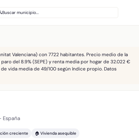
🔍
Buscar municipio...
itat Valenciana) con 7722 habitantes. Precio medio de la
. paro del 8.9% (SEPE) y renta media por hogar de 32.022 €
ad de vida media de 49/100 según índice propio. Datos
— España
ación creciente
🏠 Vivienda asequible