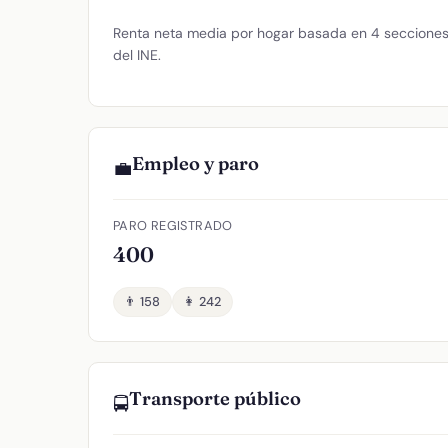
Renta neta media por hogar basada en 4 secciones 
del INE.
Empleo y paro
💼
PARO REGISTRADO
400
👨 158
👩 242
Transporte público
🚍