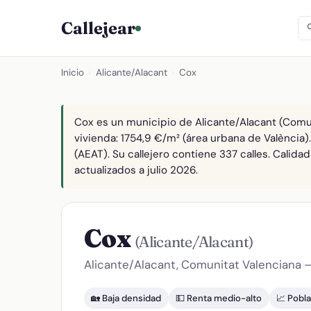
Callejear
Inicio
›
Alicante/Alacant
›
Cox
Cox es un municipio de Alicante/Alacant (Comun
vivienda: 1754,9 €/m² (área urbana de València)
(AEAT). Su callejero contiene 337 calles. Calid
actualizados a julio 2026.
Cox
(Alicante/Alacant)
Alicante/Alacant, Comunitat Valenciana 
🏡 Baja densidad
💵 Renta medio-alto
📈 Pobl