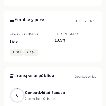
Empleo y paro
💼
SEPE — 2026-01
PARO REGISTRADO
TASA ESTIMADA
10.9%
655
👨 261
👩 394
Transporte público
🚍
OpenStreetMap
Conectividad Escasa
0
3 paradas · 0 líneas