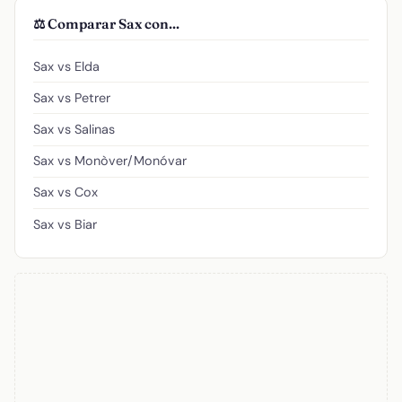
⚖️ Comparar Sax con...
Sax vs Elda
Sax vs Petrer
Sax vs Salinas
Sax vs Monòver/Monóvar
Sax vs Cox
Sax vs Biar