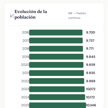
Evolución de la
INE — Padrón
📈
población
continuo
2016
9.700
2017
9.737
2018
9.771
2019
9.845
2020
9.859
2021
9.935
2022
9.988
2023
10.072
2024
10.172
2025
10.346