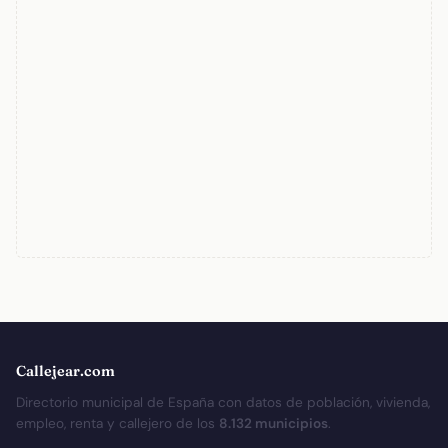
Callejear.com
Directorio municipal de España con datos de población, vivienda,
empleo, renta y callejero de los
8.132 municipios
.