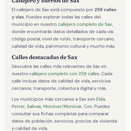
Callejero y barrios de Sax
El callejero de Sax está compuesto por
259 calles
y vías
. Puedes explorar todas las calles del
municipio en nuestro
callejero completo de Sax
,
donde encontrarás datos detallados de cada vía:
código postal, nivel de ruido, transporte cercano,
calidad de vida, patrimonio cultural y mucho más.
Calles destacadas de Sax
Descubre las calles más relevantes de Sax en
nuestro
callejero completo con 259 calles
. Cada
calle incluye datos de calidad de vida, servicios
cercanos, transporte, cobertura digital y más.
Los municipios más cercanos a Sax son
Elda
,
Petrer
,
Salinas
,
Monòver/Monóvar
,
Cox
. Puedes
consultar sus fichas completas para comparar
datos de población, servicios, precios de vivienda
y calidad de vida.