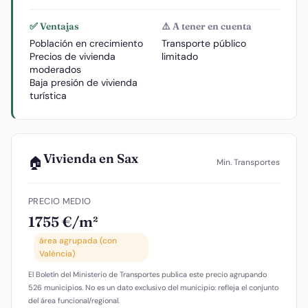
✅ Ventajas
⚠️ A tener en cuenta
Población en crecimiento
Transporte público
Precios de vivienda
limitado
moderados
Baja presión de vivienda
turística
Vivienda en Sax
🏠
Min. Transportes
PRECIO MEDIO
1755 €/m²
área agrupada (con
València)
El Boletín del Ministerio de Transportes publica este precio agrupando
526 municipios. No es un dato exclusivo del municipio: refleja el conjunto
del área funcional/regional.