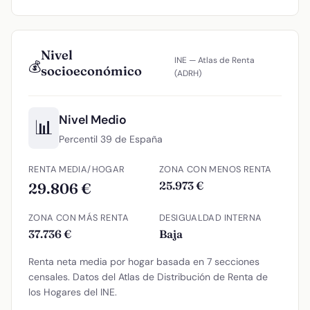
Nivel
INE — Atlas de Renta
💰
socioeconómico
(ADRH)
Nivel Medio
📊
Percentil 39 de España
RENTA MEDIA/HOGAR
ZONA CON MENOS RENTA
25.973 €
29.806 €
ZONA CON MÁS RENTA
DESIGUALDAD INTERNA
37.736 €
Baja
Renta neta media por hogar basada en 7 secciones
censales. Datos del Atlas de Distribución de Renta de
los Hogares del INE.