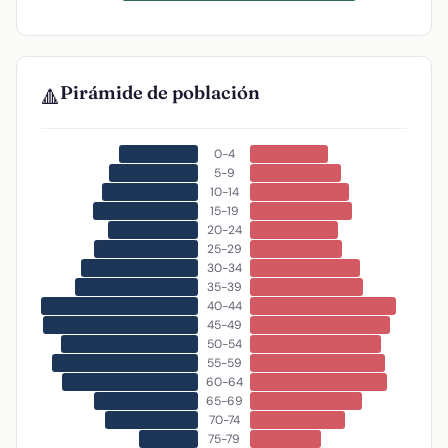
Pirámide de población
🔺
0-4
5-9
10-14
15-19
20-24
25-29
30-34
35-39
40-44
45-49
50-54
55-59
60-64
65-69
70-74
75-79