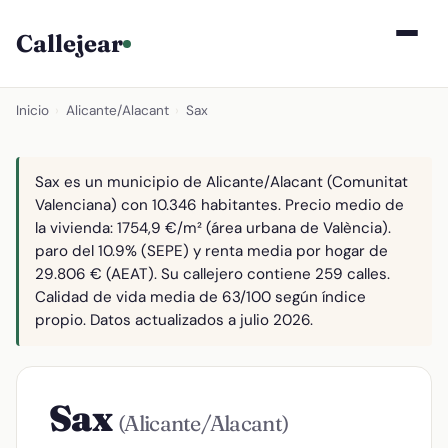
Callejear
Inicio
›
Alicante/Alacant
›
Sax
Sax es un municipio de Alicante/Alacant (Comunitat
Valenciana) con 10.346 habitantes. Precio medio de
la vivienda: 1754,9 €/m² (área urbana de València).
paro del 10.9% (SEPE) y renta media por hogar de
29.806 € (AEAT). Su callejero contiene 259 calles.
Calidad de vida media de 63/100 según índice
propio. Datos actualizados a julio 2026.
Sax
(Alicante/Alacant)