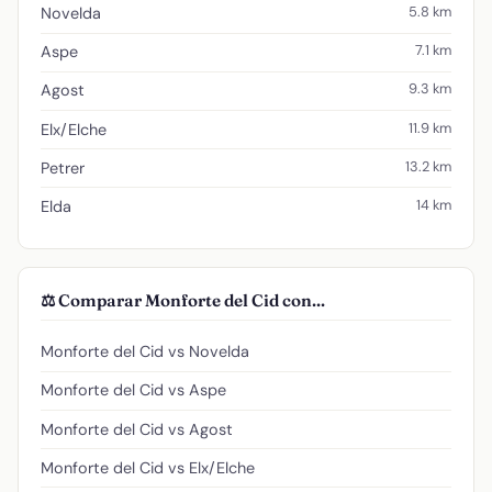
5.8 km
Novelda
7.1 km
Aspe
9.3 km
Agost
11.9 km
Elx/Elche
13.2 km
Petrer
14 km
Elda
⚖️ Comparar Monforte del Cid con...
Monforte del Cid vs Novelda
Monforte del Cid vs Aspe
Monforte del Cid vs Agost
Monforte del Cid vs Elx/Elche