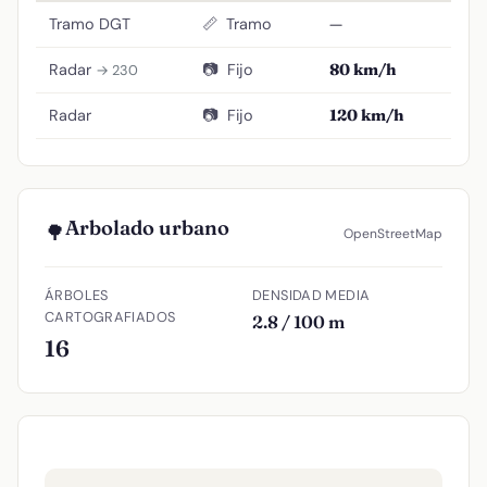
Tramo DGT
📏
Tramo
—
Radar
📷
Fijo
80 km/h
→ 230
Radar
📷
Fijo
120 km/h
Arbolado urbano
🌳
OpenStreetMap
ÁRBOLES
DENSIDAD MEDIA
CARTOGRAFIADOS
2.8 / 100 m
16