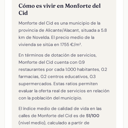
Cómo es vivir en Monforte del
Cid
Monforte del Cid es una municipio de la
provincia de Alicante/Alacant, situada a 5.8
km de Novelda. El precio medio de la
vivienda se sitúa en 1755 €/m².
En términos de dotación de servicios,
Monforte del Cid cuenta con 0.9
restaurantes por cada 1.000 habitantes, 0.2
farmacias, 0.2 centros educativos, 0.3
supermercados. Estas ratios permiten
evaluar la oferta real de servicios en relación
con la población del municipio.
El índice medio de calidad de vida en las
calles de Monforte del Cid es de
51/100
(nivel medio), calculado a partir de