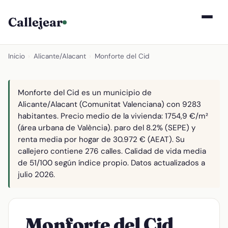
Callejear
Inicio
›
Alicante/Alacant
›
Monforte del Cid
Monforte del Cid es un municipio de
Alicante/Alacant (Comunitat Valenciana) con 9283
habitantes. Precio medio de la vivienda: 1754,9 €/m²
(área urbana de València). paro del 8.2% (SEPE) y
renta media por hogar de 30.972 € (AEAT). Su
callejero contiene 276 calles. Calidad de vida media
de 51/100 según índice propio. Datos actualizados a
julio 2026.
Monforte del Cid