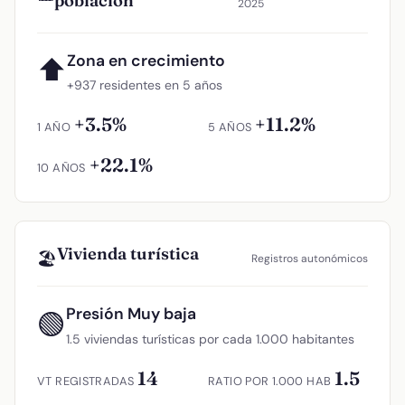
población
2025
Zona en crecimiento
⬆
+937 residentes en 5 años
+3.5%
+11.2%
1 AÑO
5 AÑOS
+22.1%
10 AÑOS
Vivienda turística
🏖️
Registros autonómicos
Presión Muy baja
🟢
1.5 viviendas turísticas por cada 1.000 habitantes
14
1.5
VT REGISTRADAS
RATIO POR 1.000 HAB