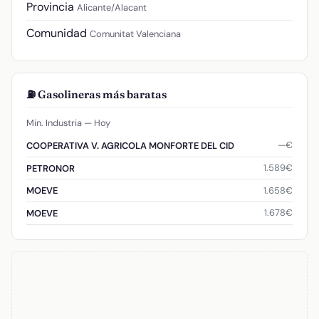
Provincia
Alicante/Alacant
Comunidad
Comunitat Valenciana
⛽ Gasolineras más baratas
Min. Industria — Hoy
—€
COOPERATIVA V. AGRICOLA MONFORTE DEL CID
1.589€
PETRONOR
1.658€
MOEVE
1.678€
MOEVE