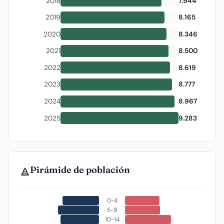
2018
7.944
2019
8.165
2020
8.346
2021
8.500
2022
8.619
2023
8.777
2024
8.967
2025
9.283
Pirámide de población
🔺
0-4
5-9
10-14