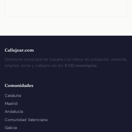
Callejear.com
Directorio municipal de España con datos de población, vivienda,
empleo, renta y callejero de los
8.132 municipios
.
Comunidades
Cataluña
Madrid
Andalucía
Comunidad Valenciana
Galicia