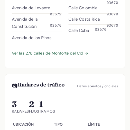
03670
Avenida de Levante
Calle Colombia
03679
03670
Avenida de la
Calle Costa Rica
03670
03670
Constitución
03670
Calle Cuba
Avenida de los Pinos
Ver las 276 calles de Monforte del Cid →
Radares de tráfico
📷
Datos abiertos / oficiales
3
2
1
RADARES
FIJOS
TRAMOS
UBICACIÓN
TIPO
LÍMITE