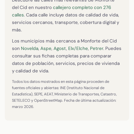
Descubre las calles más relevantes de Monforte
del Cid en nuestro
callejero completo con 276
calles
. Cada calle incluye datos de calidad de vida,
servicios cercanos, transporte, cobertura digital y
más.
Los municipios más cercanos a Monforte del Cid
son
Novelda
,
Aspe
,
Agost
,
Elx/Elche
,
Petrer
. Puedes
consultar sus fichas completas para comparar
datos de población, servicios, precios de vivienda
y calidad de vida.
Todos los datos mostrados en esta página proceden de
fuentes oficiales y abiertas: INE (Instituto Nacional de
Estadística), SEPE, AEAT, Ministerio de Transportes, Catastro,
SETELECO y OpenStreetMap. Fecha de última actualización:
marzo 2026.