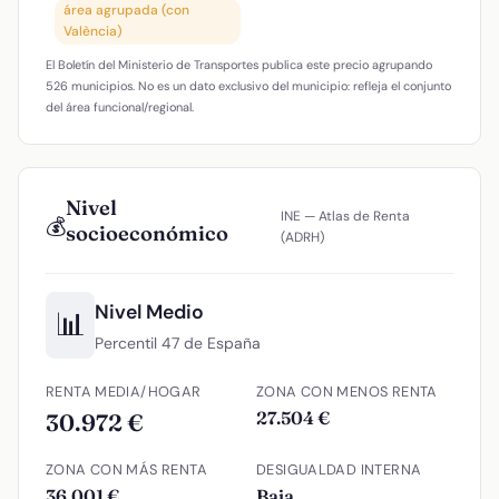
área agrupada (con
València)
El Boletín del Ministerio de Transportes publica este precio agrupando
526 municipios. No es un dato exclusivo del municipio: refleja el conjunto
del área funcional/regional.
Nivel
INE — Atlas de Renta
💰
socioeconómico
(ADRH)
Nivel Medio
📊
Percentil 47 de España
RENTA MEDIA/HOGAR
ZONA CON MENOS RENTA
27.504 €
30.972 €
ZONA CON MÁS RENTA
DESIGUALDAD INTERNA
36.001 €
Baja