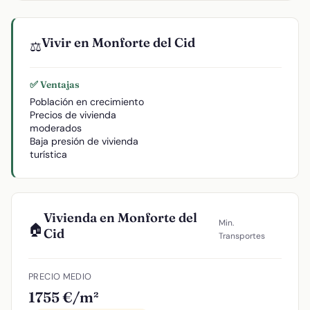
Vivir en Monforte del Cid
⚖️
✅ Ventajas
Población en crecimiento
Precios de vivienda
moderados
Baja presión de vivienda
turística
Vivienda en Monforte del
Min.
🏠
Cid
Transportes
PRECIO MEDIO
1755 €/m²