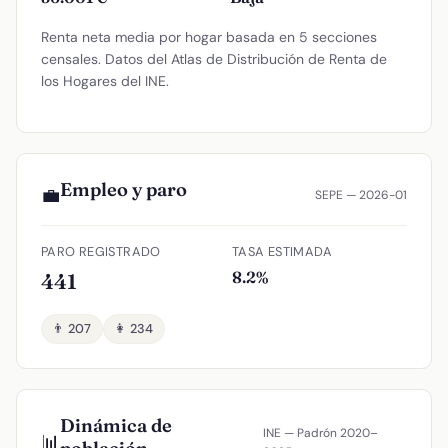
Renta neta media por hogar basada en 5 secciones
censales. Datos del Atlas de Distribución de Renta de
los Hogares del INE.
Empleo y paro
💼
SEPE — 2026-01
PARO REGISTRADO
TASA ESTIMADA
8.2%
441
👨 207
👩 234
Dinámica de
INE — Padrón 2020–
📊