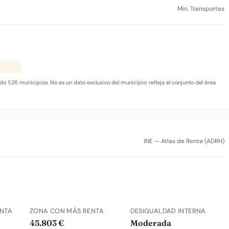
Min. Transportes
do 526 municipios. No es un dato exclusivo del municipio: refleja el conjunto del área
INE — Atlas de Renta (ADRH)
NTA
ZONA CON MÁS RENTA
DESIGUALDAD INTERNA
45.803 €
Moderada