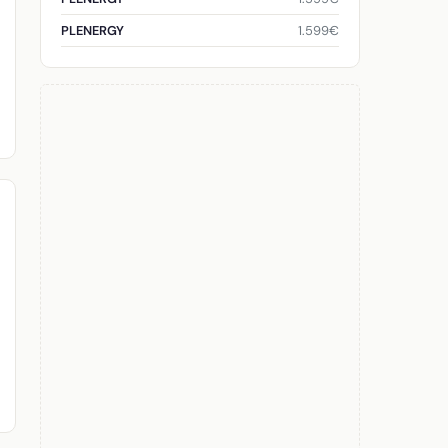
1.599€
PLENERGY