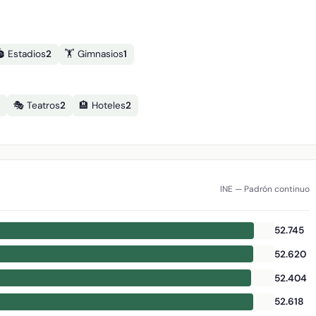
️ Estadios
2
🏋️ Gimnasios
1
🎭 Teatros
2
🏨 Hoteles
2
INE — Padrón continuo
52.745
52.620
52.404
52.618