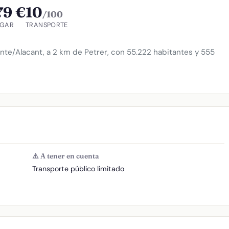
79 €
10
/100
OGAR
TRANSPORTE
te/Alacant, a 2 km de Petrer, con 55.222 habitantes y 555
⚠️ A tener en cuenta
Transporte público limitado