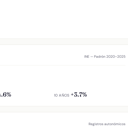
INE — Padrón 2020–2025
4.6%
+3.7%
10 AÑOS
Registros autonómicos