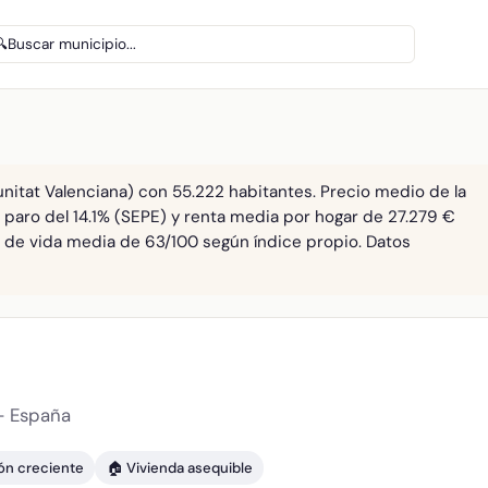
🔍
Buscar municipio...
nitat Valenciana) con 55.222 habitantes. Precio medio de la
. paro del 14.1% (SEPE) y renta media por hogar de 27.279 €
ad de vida media de 63/100 según índice propio. Datos
— España
ión creciente
🏠 Vivienda asequible