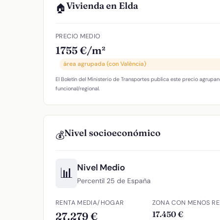
Vivienda en Elda
🏠
PRECIO MEDIO
1755 €/m²
área agrupada (con València)
El Boletín del Ministerio de Transportes publica este precio agrupan
funcional/regional.
Nivel socioeconómico
💰
Nivel Medio
📊
Percentil 25 de España
RENTA MEDIA/HOGAR
ZONA CON MENOS RE
17.450 €
27.279 €