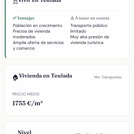
⚖️
✅ Ventajas
⚠️ A tener en cuenta
Población en crecimiento
Transporte público
Precios de vivienda
limitado
moderados
Muy alta presión de
Amplia oferta de servicios
vivienda turística
y comercio
Vivienda en Teulada
🏠
Min. Transportes
PRECIO MEDIO
1755 €/m²
Nivel