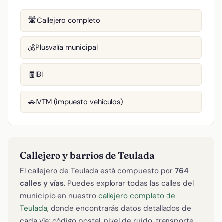
Callejero completo
🛣️
Plusvalía municipal
💰
IBI
🧾
IVTM (impuesto vehículos)
🚗
Callejero y barrios de Teulada
El callejero de Teulada está compuesto por
764
calles y vías
. Puedes explorar todas las calles del
municipio en nuestro
callejero completo de
Teulada
, donde encontrarás datos detallados de
cada vía: código postal, nivel de ruido, transporte