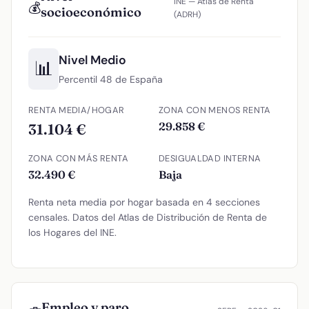
INE — Atlas de Renta
💰
socioeconómico
(ADRH)
Nivel Medio
📊
Percentil 48 de España
RENTA MEDIA/HOGAR
ZONA CON MENOS RENTA
29.858 €
31.104 €
ZONA CON MÁS RENTA
DESIGUALDAD INTERNA
32.490 €
Baja
Renta neta media por hogar basada en 4 secciones
censales. Datos del Atlas de Distribución de Renta de
los Hogares del INE.
Empleo y paro