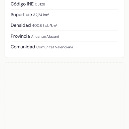
Código INE
03128
Superficie
32,24 km²
Densidad
400,5 hab/km²
Provincia
Alicante/Alacant
Comunidad
Comunitat Valenciana