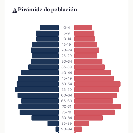
Pirámide de población
🔺
0-4
5-9
10-14
15-19
20-24
25-29
30-34
35-39
40-44
45-49
50-54
55-59
60-64
65-69
70-74
75-79
80-84
85-89
90-94