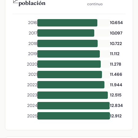
📈
población
continuo
2016
10.654
2017
10.097
2018
10.722
2019
11.112
2020
11.278
2021
11.466
2022
11.944
2023
12.515
2024
12.834
2025
12.912