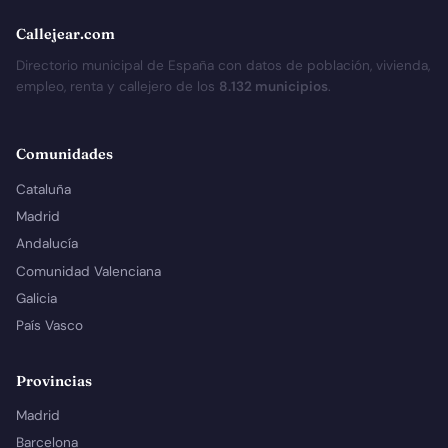
Callejear.com
Directorio municipal de España con datos de población, vivienda,
empleo, renta y callejero de los
8.132 municipios
.
Comunidades
Cataluña
Madrid
Andalucía
Comunidad Valenciana
Galicia
País Vasco
Provincias
Madrid
Barcelona