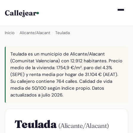
Callejear
Inicio
›
Alicante/Alacant
›
Teulada
Teulada es un municipio de Alicante/Alacant
(Comunitat Valenciana) con 12.912 habitantes. Precio
medio de la vivienda: 1754,9 €/m². paro del 4.3%
(SEPE) y renta media por hogar de 31.104 € (AEAT).
Su callejero contiene 764 calles. Calidad de vida
media de 50/100 según índice propio. Datos
actualizados a julio 2026.
Teulada
(Alicante/Alacant)