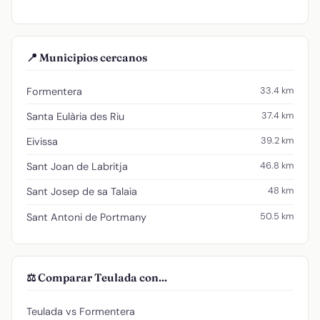
📍 Municipios cercanos
33.4 km
Formentera
37.4 km
Santa Eulària des Riu
39.2 km
Eivissa
46.8 km
Sant Joan de Labritja
48 km
Sant Josep de sa Talaia
50.5 km
Sant Antoni de Portmany
⚖️ Comparar Teulada con...
Teulada vs Formentera