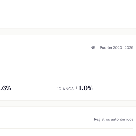
INE — Padrón 2020–2025
1.6%
+1.0%
10 AÑOS
Registros autonómicos