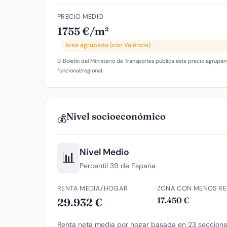
PRECIO MEDIO
1755 €/m²
área agrupada (con València)
El Boletín del Ministerio de Transportes publica este precio agrupan
funcional/regional.
Nivel socioeconómico
💰
Nivel Medio
📊
Percentil 39 de España
RENTA MEDIA/HOGAR
ZONA CON MENOS RE
17.450 €
29.932 €
Renta neta media por hogar basada en 23 secciones