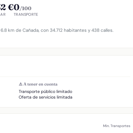
32 €
0
/100
GAR
TRANSPORTE
 6.8 km de Cañada, con 34.712 habitantes y 438 calles.
⚠️ A tener en cuenta
Transporte público limitado
Oferta de servicios limitada
Min. Transportes