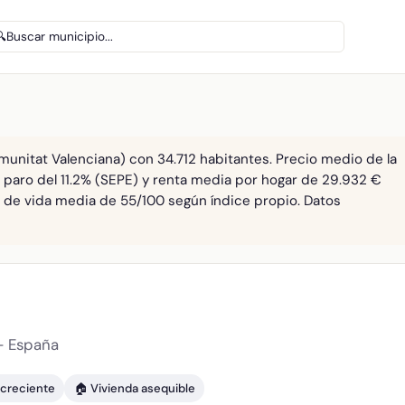
🔍
Buscar municipio...
munitat Valenciana) con 34.712 habitantes. Precio medio de la
. paro del 11.2% (SEPE) y renta media por hogar de 29.932 €
ad de vida media de 55/100 según índice propio. Datos
— España
 creciente
🏠 Vivienda asequible