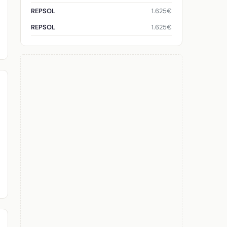
1.625€
REPSOL
1.625€
REPSOL