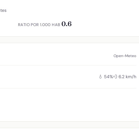
ntes
0.6
RATIO POR 1.000 HAB
Open-Meteo
💧 54%
💨 6.2 km/h