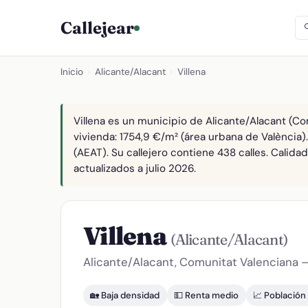
Callejear
Inicio
›
Alicante/Alacant
›
Villena
Villena es un municipio de Alicante/Alacant (Co
vivienda: 1754,9 €/m² (área urbana de València)
(AEAT). Su callejero contiene 438 calles. Calid
actualizados a julio 2026.
Villena
(Alicante/Alacant)
Alicante/Alacant, Comunitat Valenciana 
🏡 Baja densidad
💵 Renta medio
📈 Población