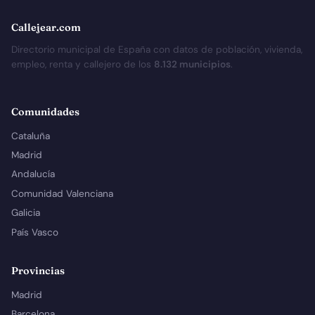
Callejear.com
Directorio municipal de España con datos de población, vivienda,
empleo, renta y callejero de los
8.132 municipios
.
Comunidades
Cataluña
Madrid
Andalucía
Comunidad Valenciana
Galicia
País Vasco
Provincias
Madrid
Barcelona