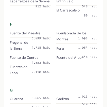
Esparragosa de la Serena
Entrín Bajo
912 hab.
548 hab.
El Carrascalejo
80 hab.
F
Fuente del Maestre
Fuenlabrada de los
6.499 hab.
1.693 hab.
Montes
Fregenal de
4.715 hab.
1.054 hab.
la Sierra
Feria
648 hab.
Fuente de Cantos
Fuente del Arco
4.583 hab.
Fuentes de
2.118 hab.
León
G
1.913 hab.
6.665 hab.
Guareña
Garlitos
510 hab.