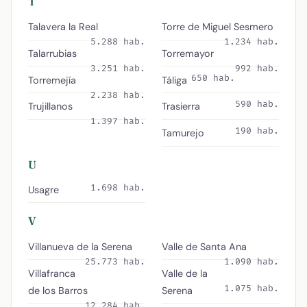
T
Talavera la Real
Torre de Miguel Sesmero
5.288 hab.
1.234 hab.
Talarrubias
Torremayor
3.251 hab.
992 hab.
650 hab.
Torremejía
Táliga
2.238 hab.
590 hab.
Trujillanos
Trasierra
1.397 hab.
190 hab.
Tamurejo
U
1.698 hab.
Usagre
V
Villanueva de la Serena
Valle de Santa Ana
25.773 hab.
1.090 hab.
Villafranca
Valle de la
1.075 hab.
de los Barros
Serena
12.284 hab.