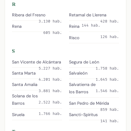
R
Ribera del Fresno
Retamal de Llerena
3.130 hab.
428 hab.
144 hab.
Rena
Reina
605 hab.
126 hab.
Risco
S
San Vicente de Alcántara
Segura de León
5.227 hab.
1.758 hab.
Santa Marta
Salvaleón
4.201 hab.
1.645 hab.
Santa Amalia
Salvatierra de
3.881 hab.
1.546 hab.
los Barros
Solana de los
2.522 hab.
Barros
San Pedro de Mérida
859 hab.
1.766 hab.
Siruela
Sancti-Spíritus
141 hab.