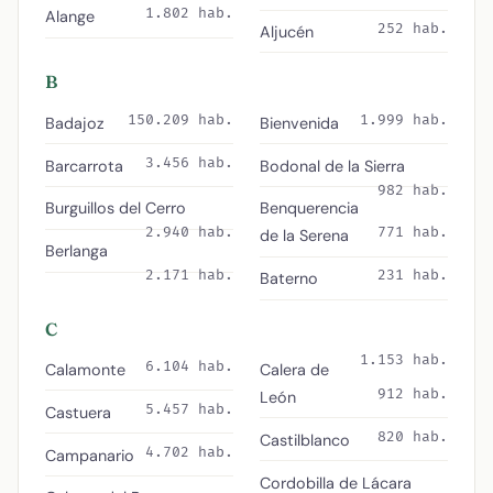
1.802 hab.
Alange
252 hab.
Aljucén
B
150.209 hab.
1.999 hab.
Badajoz
Bienvenida
3.456 hab.
Barcarrota
Bodonal de la Sierra
982 hab.
Burguillos del Cerro
Benquerencia
2.940 hab.
771 hab.
de la Serena
Berlanga
2.171 hab.
231 hab.
Baterno
C
1.153 hab.
6.104 hab.
Calamonte
Calera de
912 hab.
León
5.457 hab.
Castuera
820 hab.
Castilblanco
4.702 hab.
Campanario
Cordobilla de Lácara