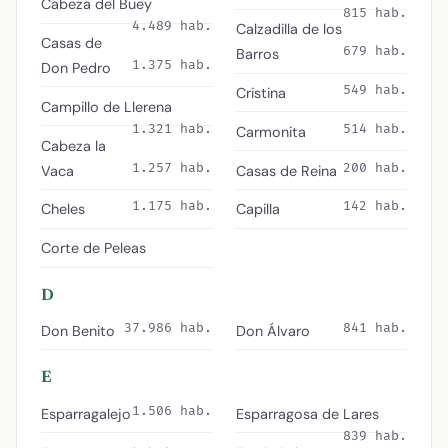
Cabeza del Buey
815 hab.
4.489 hab.
Calzadilla de los
Casas de
679 hab.
Barros
1.375 hab.
Don Pedro
549 hab.
Cristina
Campillo de Llerena
1.321 hab.
514 hab.
Carmonita
Cabeza la
1.257 hab.
200 hab.
Vaca
Casas de Reina
1.175 hab.
142 hab.
Cheles
Capilla
Corte de Peleas
D
37.986 hab.
841 hab.
Don Benito
Don Álvaro
E
1.506 hab.
Esparragalejo
Esparragosa de Lares
839 hab.