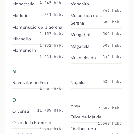
4.245 hab.
Monesterio
Manchita
741 hab.
2.241 hab.
Medellín
Malpartida de la
508 hab.
Serena
Monterrubio de la Serena
2.157 hab.
504 hab.
Mengabril
Mirandilla
1.232 hab.
502 hab.
Magacela
Montemolín
1.231 hab.
343 hab.
Malcocinado
N
632 hab.
Navalvillar de Pela
Nogales
4.303 hab.
O
Vieja
2.580 hab.
11.789 hab.
Olivenza
Oliva de Mérida
Oliva de la Frontera
1.660 hab.
Orellana de la
4.907 hab.