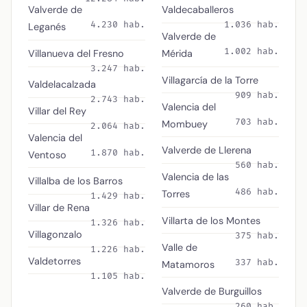
Valverde de
Valdecaballeros
4.230 hab.
1.036 hab.
Leganés
Valverde de
1.002 hab.
Villanueva del Fresno
Mérida
3.247 hab.
Villagarcía de la Torre
Valdelacalzada
909 hab.
2.743 hab.
Valencia del
Villar del Rey
703 hab.
Mombuey
2.064 hab.
Valencia del
Valverde de Llerena
1.870 hab.
Ventoso
560 hab.
Valencia de las
Villalba de los Barros
486 hab.
Torres
1.429 hab.
Villar de Rena
Villarta de los Montes
1.326 hab.
Villagonzalo
375 hab.
Valle de
1.226 hab.
Valdetorres
337 hab.
Matamoros
1.105 hab.
Valverde de Burguillos
260 hab.