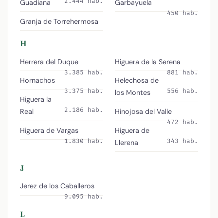
2.444 hab.
Guadiana
Garbayuela
450 hab.
Granja de Torrehermosa
H
Herrera del Duque
Higuera de la Serena
3.385 hab.
881 hab.
Hornachos
Helechosa de
3.375 hab.
556 hab.
los Montes
Higuera la
2.186 hab.
Real
Hinojosa del Valle
472 hab.
Higuera de Vargas
Higuera de
1.830 hab.
343 hab.
Llerena
J
Jerez de los Caballeros
9.095 hab.
L