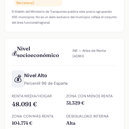
Barcelona)
El Boletín del Ministerio de Transportes publica este precio agrupando
935 municipios. No es un dato exclusivo del municipio: refleja el conjunto
del área funcional/regional.
Nivel
INE — Atlas de Renta
💰
socioeconómico
(ADRH)
Nivel Alto
💰
Percentil 96 de España
RENTA MEDIA/HOGAR
ZONA CON MENOS RENTA
31.329 €
48.091 €
ZONA CON MÁS RENTA
DESIGUALDAD INTERNA
104.774 €
Alta