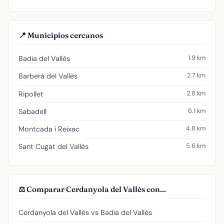
📍 Municipios cercanos
1.9 km
Badia del Vallès
2.7 km
Barberà del Vallès
2.8 km
Ripollet
6.1 km
Sabadell
4.8 km
Montcada i Reixac
5.6 km
Sant Cugat del Vallès
⚖️ Comparar Cerdanyola del Vallès con...
Cerdanyola del Vallès vs Badia del Vallès