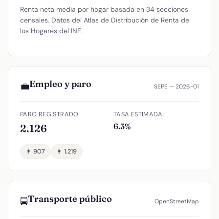
Renta neta media por hogar basada en 34 secciones
censales. Datos del Atlas de Distribución de Renta de
los Hogares del INE.
Empleo y paro
💼
SEPE — 2026-01
PARO REGISTRADO
TASA ESTIMADA
6.3%
2.126
👨 907
👩 1.219
Transporte público
🚍
OpenStreetMap