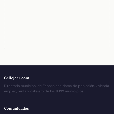
Callejear.com
Directorio municipal de España con datos de población, vivienda,
empleo, renta y callejero de los
8.132 municipios
.
Comunidades