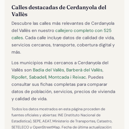
Calles destacadas de Cerdanyola del
Vallès
Descubre las calles más relevantes de Cerdanyola
del Vallès en nuestro
callejero completo con 525
calles
. Cada calle incluye datos de calidad de vida,
servicios cercanos, transporte, cobertura digital y
más.
Los municipios más cercanos a Cerdanyola del
Vallès son
Badia del Vallès
,
Barberà del Vallès
,
Ripollet
,
Sabadell
,
Montcada i Reixac
. Puedes
consultar sus fichas completas para comparar
datos de población, servicios, precios de vivienda
y calidad de vida.
Todos los datos mostrados en esta página proceden de
fuentes oficiales y abiertas: INE (Instituto Nacional de
Estadística), SEPE, AEAT, Ministerio de Transportes, Catastro,
SETELECO y OpenStreetMap. Fecha de última actualización: