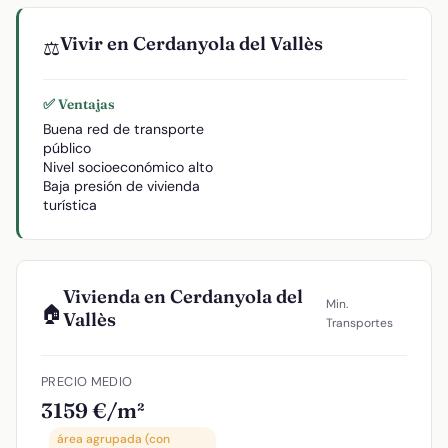
Vivir en Cerdanyola del Vallès
⚖️
✅ Ventajas
Buena red de transporte
público
Nivel socioeconómico alto
Baja presión de vivienda
turística
Vivienda en Cerdanyola del
Min.
🏠
Vallès
Transportes
PRECIO MEDIO
3159 €/m²
área agrupada (con