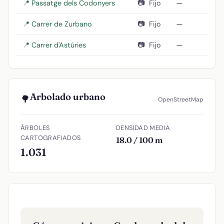
📍 Passatge dels Codonyers
📷
Fijo
—
📍 Carrer de Zurbano
📷
Fijo
—
📍 Carrer d'Astúries
📷
Fijo
—
Arbolado urbano
🌳
OpenStreetMap
ÁRBOLES
DENSIDAD MEDIA
CARTOGRAFIADOS
18.0 / 100 m
1.031