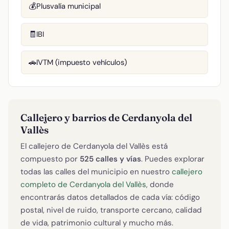
Plusvalía municipal
💰
IBI
🧾
IVTM (impuesto vehículos)
🚗
Callejero y barrios de Cerdanyola del
Vallès
El callejero de Cerdanyola del Vallès está
compuesto por
525 calles y vías
. Puedes explorar
todas las calles del municipio en nuestro
callejero
completo de Cerdanyola del Vallès
, donde
encontrarás datos detallados de cada vía: código
postal, nivel de ruido, transporte cercano, calidad
de vida, patrimonio cultural y mucho más.