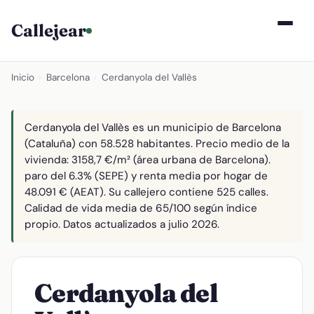
Callejear
Inicio
›
Barcelona
›
Cerdanyola del Vallès
Cerdanyola del Vallès es un municipio de Barcelona
(Cataluña) con 58.528 habitantes. Precio medio de la
vivienda: 3158,7 €/m² (área urbana de Barcelona).
paro del 6.3% (SEPE) y renta media por hogar de
48.091 € (AEAT). Su callejero contiene 525 calles.
Calidad de vida media de 65/100 según índice
propio. Datos actualizados a julio 2026.
Cerdanyola del