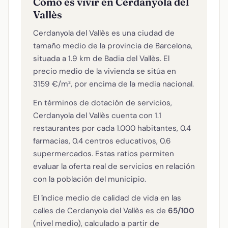
Cómo es vivir en Cerdanyola del
Vallès
Cerdanyola del Vallès es una ciudad de
tamaño medio de la provincia de Barcelona,
situada a 1.9 km de Badia del Vallès. El
precio medio de la vivienda se sitúa en
3159 €/m², por encima de la media nacional.
En términos de dotación de servicios,
Cerdanyola del Vallès cuenta con 1.1
restaurantes por cada 1.000 habitantes, 0.4
farmacias, 0.4 centros educativos, 0.6
supermercados. Estas ratios permiten
evaluar la oferta real de servicios en relación
con la población del municipio.
El índice medio de calidad de vida en las
calles de Cerdanyola del Vallès es de
65/100
(nivel medio), calculado a partir de